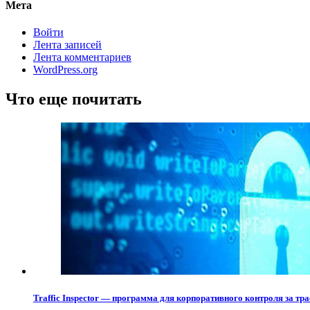
Мета
Войти
Лента записей
Лента комментариев
WordPress.org
Что еще почитать
Traffic Inspector — программа для корпоративного контроля за тр