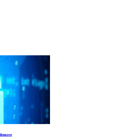
афиком