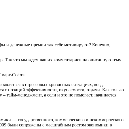
афы и денежные премии так себе мотивируют? Конечно,
 мер. Так что мы ждем ваших комментариев на описанную тему
Смарт-Софт».
оявляться в стрессовых кризисных ситуациях, когда
ся с позиций эффективности, окупаемости, отдачи. Как только
 – тайм-менеджмент, а если и это не помогает, начинается
омики — государственного, коммерческого и некоммерческого.
-2009 были сопряжены с масштабным ростом экономики в