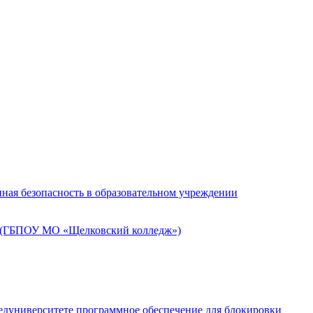
ная безопасность в образовательном учреждении
» (ГБПОУ МО «Щелковский колледж»)
едуниверситете программное обеспечение для блокировки