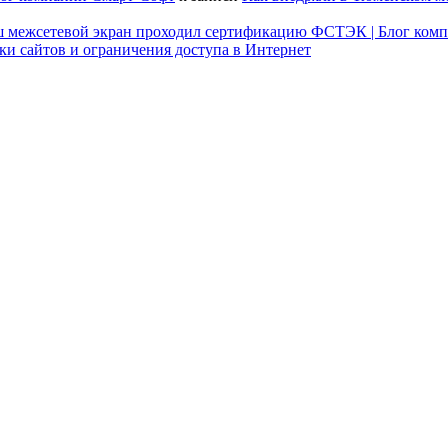
наш межсетевой экран проходил сертификацию ФСТЭК | Блог ком
ки сайтов и ограничения доступа в Интернет