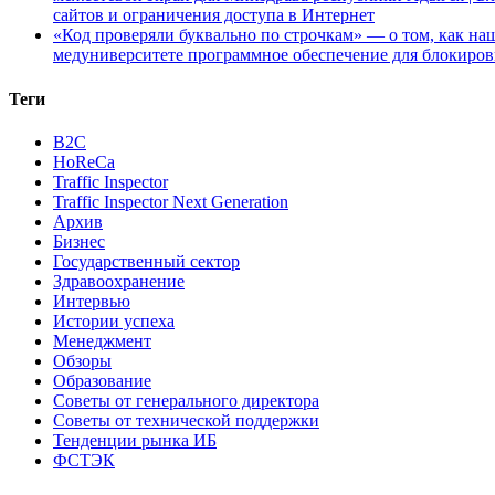
сайтов и ограничения доступа в Интернет
«Код проверяли буквально по строчкам» — о том, как 
медуниверситете программное обеспечение для блокиров
Теги
B2C
HoReCa
Traffic Inspector
Traffic Inspector Next Generation
Архив
Бизнес
Государственный сектор
Здравоохранение
Интервью
Истории успеха
Менеджмент
Обзоры
Образование
Советы от генерального директора
Советы от технической поддержки
Тенденции рынка ИБ
ФСТЭК