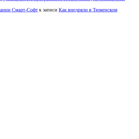
пании Смарт-Софт
к записи
Как внедряли в Тюменском