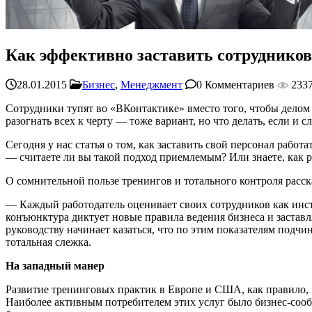
Как эффективно заставить сотрудников
28.01.2015
Бизнес
,
Менеджмент
0 Комментариев
233
Сотрудники тупят во «ВКонтактике» вместо того, чтобы делом
разогнать всех к черту — тоже вариант, но что делать, если и 
Сегодня у нас статья о том, как заставить свой персонал рабо
— считаете ли вы такой подход приемлемым? Или знаете, как 
О сомнительной пользе тренингов и тотального контроля расс
— Каждый работодатель оценивает своих сотрудников как инст
конъюнктура диктует новые правила ведения бизнеса и заставл
руководству начинает казаться, что по этим показателям подчи
тотальная слежка.
На западный манер
Развитие тренинговых практик в Европе и США, как правило, 
Наиболее активным потребителем этих услуг было бизнес-сооб