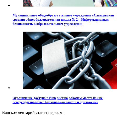
Муниципальное общеобразовательное учреждение «Сланцевская
средняя общеобразовательная школа № 2». Информационная
безопасность в образовательном учреждении
Ограничение доступа в Интернет на рабочем месте: как не
переусердствовать с блокировкой сайтов и приложений
Ваш комментарий станет первым!