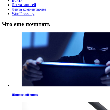
Войти
Лента записей
Лента комментариев
WordPress.org
Что еще почитать
Шпионский пинок