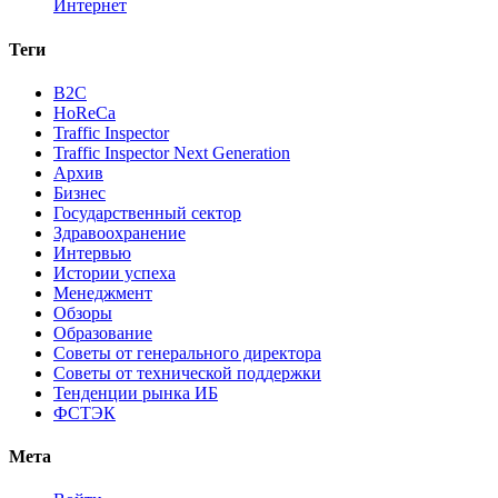
Интернет
Теги
B2C
HoReCa
Traffic Inspector
Traffic Inspector Next Generation
Архив
Бизнес
Государственный сектор
Здравоохранение
Интервью
Истории успеха
Менеджмент
Обзоры
Образование
Советы от генерального директора
Советы от технической поддержки
Тенденции рынка ИБ
ФСТЭК
Мета