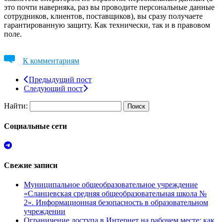
это почти наверняка, раз вы проводите персональные данные
сотрудников, клиентов, поставщиков), вы сразу получаете
гарантированную защиту. Как технически, так и в правовом
поле.
К комментариям
Предыдущий пост
Следующий пост
Найти:
Социальные сети
Свежие записи
Муниципальное общеобразовательное учреждение
«Сланцевская средняя общеобразовательная школа №
2». Информационная безопасность в образовательном
учреждении
Ограничение доступа в Интернет на рабочем месте: как