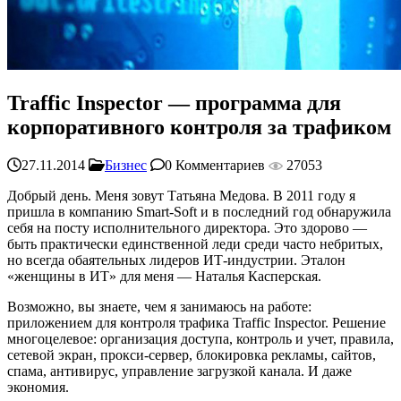
Traffic Inspector — программа для
корпоративного контроля за трафиком
27.11.2014
Бизнес
0 Комментариев
27053
Добрый день. Меня зовут Татьяна Медова. В 2011 году я
пришла в компанию Smart-Soft и в последний год обнаружила
себя на посту исполнительного директора. Это здорово —
быть практически единственной леди среди часто небритых,
но всегда обаятельных лидеров ИТ-индустрии. Эталон
«женщины в ИТ» для меня — Наталья Касперская.
Возможно, вы знаете, чем я занимаюсь на работе:
приложением для контроля трафика Traffic Inspector. Решение
многоцелевое: организация доступа, контроль и учет, правила,
сетевой экран, прокси-сервер, блокировка рекламы, сайтов,
спама, антивирус, управление загрузкой канала. И даже
экономия.