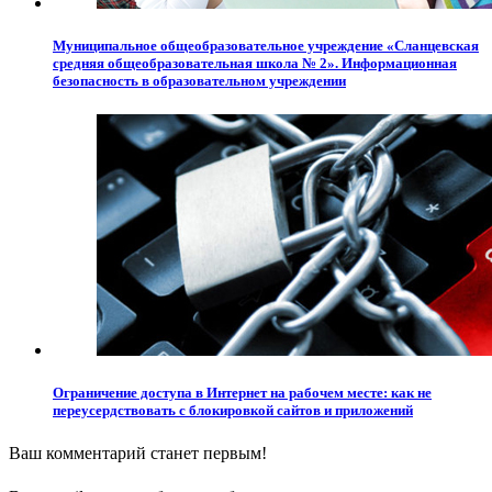
Муниципальное общеобразовательное учреждение «Сланцевская
средняя общеобразовательная школа № 2». Информационная
безопасность в образовательном учреждении
Ограничение доступа в Интернет на рабочем месте: как не
переусердствовать с блокировкой сайтов и приложений
Ваш комментарий станет первым!