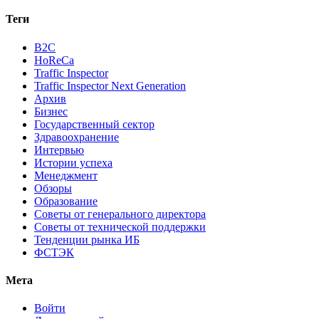
Теги
B2C
HoReCa
Traffic Inspector
Traffic Inspector Next Generation
Архив
Бизнес
Государственный сектор
Здравоохранение
Интервью
Истории успеха
Менеджмент
Обзоры
Образование
Советы от генерального директора
Советы от технической поддержки
Тенденции рынка ИБ
ФСТЭК
Мета
Войти