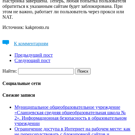
Настройка завершена. Теперь, любая попытка пользователя
обратиться к указанным сайтам будет заблокирована. При
этом не важно, работает ли пользователь через прокси или
NAT.
Источник: kakprosto.ru
К комментариям
Предыдущий пост
Следующий пост
Найти:
Социальные сети
Свежие записи
Муниципальное общеобразовательное учреждение
«Сланцевская средняя общеобразовательная школа №
2». Информационная безопасность в образовательном
учреждении
Ограничение доступа в Интернет на рабочем месте: как
не переусердствовать с блокировкой сайтов и