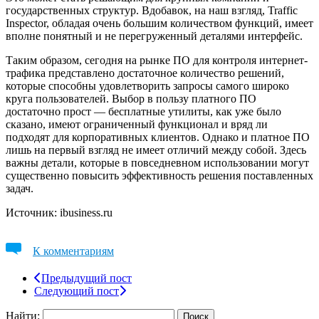
государственных структур. Вдобавок, на наш взгляд, Traffic
Inspector, обладая очень большим количеством функций, имеет
вполне понятный и не перегруженный деталями интерфейс.
Таким образом, сегодня на рынке ПО для контроля интернет-
трафика представлено достаточное количество решений,
которые способны удовлетворить запросы самого широко
круга пользователей. Выбор в пользу платного ПО
достаточно прост — бесплатные утилиты, как уже было
сказано, имеют ограниченный функционал и вряд ли
подходят для корпоративных клиентов. Однако и платное ПО
лишь на первый взгляд не имеет отличий между собой. Здесь
важны детали, которые в повседневном использовании могут
существенно повысить эффективность решения поставленных
задач.
Источник: ibusiness.ru
К комментариям
Предыдущий пост
Следующий пост
Найти: