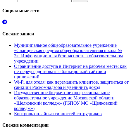
Социальные сети
Свежие записи
Муниципальное общеобразовательное учреждение
«Сланцевская средняя общеобразовательная школа №
2». Информационная безопасность в образовательном
учреждении
Ограничение доступа в Интернет на рабочем месте: как
не переусердствовать с блокировкой сайтов и
приложений
Wi-Fi для отеля: как переманить клиентов, защититься от
санкций Роскомнадзора и увеличить доход
Государственное бюджетное профессиональное
образовательное учреждение Московской области
«Щелковский колледж» (ГБПОУ МО «Щелковский
колледж»)
Контроль онлайн-активностей сотрудников
Свежие комментарии