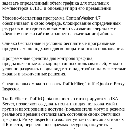
задавать определенный объем трафика для отдельных
компьютеров в ЛВС и оповещает при его превышении.
Условно-бесплатная программа ContentWasher 4.7
обеспечивает, в свою очередь, блокирование определенных
ресурсов в интернете, возможность создания «черного» и
«белого» списка сайтов и запрет на скачивание файлов.
Однако бесплатные и условно-бесплатные программные
продукты мало подходят для корпоративного использования.
Программные средства для контроля трафика,
предназначенные для корпоративных пользователей, можно
условно разделить на два вида: это надстройки на межсетевые
экраны и законченные решения.
Среди первых можно назвать TrafficFilter, TrafficQuota и Proxy
Inspector.
TrafficFilter и TrafficQuota полностью интегрируются в ISA
Server, позволяют создавать политики для пользователей и
групп и квотирование доступа (пользователи могут в режиме
реального времени отслеживать состояние своих счетчиков
трафика). Proxy Inspector позволяет увидеть список активных
ПК в сети, перечень посещаемых ресурсов, получить