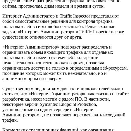
представление о распределении трафика пользователей по
сайтам, протоколам, дням недели и времени суток.
Интернет Администратор и Traffic Inspector представляют
собой самостоятельные решения для контроля трафика
пользователей в сетях любого масштаба. Решая сходные
задачи, «Интернет Администратор» и Traffic Inspector все же
существенно отличаются друг от друга.
«Интернет Администратор» позволяет распределять и
ограничивать объем входящего трафика для отдельных
пользователей и имеет систему веб-фильтрации
нежелательного контента по категориям, позволяя
ограничивать доступ не только к определенным веб-ресурсам,
посещение которых может быть нежелательно, но и
анонимным прокси-серверам.
Существенным недостатком для части пользователей может
стать то, что «Интернет Администратор», как сказано на сайте
разработчика, несовместим с рядом ПО. В частности,
некоторые версии Symantec Endpoint Protection,
установленные на одном сервере с «Интернет
Администратором», не позволяют перехватывать исходящий
трафик.
Кроме таких традиционных функций, как организация