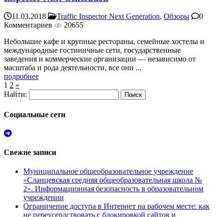
11.03.2018
Traffic Inspector Next Generation
,
Обзоры
0
Комментариев
20655
Небольшие кафе и крупные рестораны, семейные хостелы и
международные гостиничные сети, государственные
заведения и коммерческие организации — независимо от
масштаба и рода деятельности, все они ...
подробнее
1
2
»
Найти:
Социальные сети
Свежие записи
Муниципальное общеобразовательное учреждение
«Сланцевская средняя общеобразовательная школа №
2». Информационная безопасность в образовательном
учреждении
Ограничение доступа в Интернет на рабочем месте: как
не переусердствовать с блокировкой сайтов и