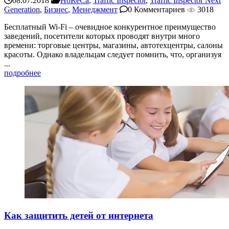
08.07.2018
HoReCa
,
Traffic Inspector
,
Traffic Inspector Next
Generation
,
Бизнес
,
Менеджмент
0 Комментариев
3018
Бесплатный Wi-Fi – очевидное конкурентное преимущество
заведений, посетители которых проводят внутри много
времени: торговые центры, магазины, автотехцентры, салоны
красоты. Однако владельцам следует помнить, что, организуя
...
подробнее
Как защитить детей от интернета