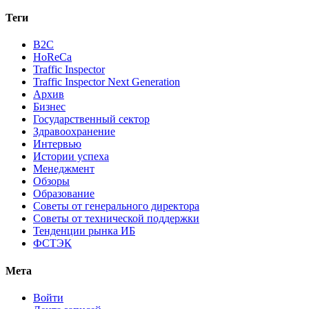
Теги
B2C
HoReCa
Traffic Inspector
Traffic Inspector Next Generation
Архив
Бизнес
Государственный сектор
Здравоохранение
Интервью
Истории успеха
Менеджмент
Обзоры
Образование
Советы от генерального директора
Советы от технической поддержки
Тенденции рынка ИБ
ФСТЭК
Мета
Войти