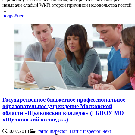
называли слабый Wi-Fi второй причиной недовольства гостей
...
подробнее
Государственное бюджетное профессиональное
образовательное учреждение Московской
области «Щелковский колледж» (ГБПОУ МО
«Щелковский колледж»)
30.07.2018
Traffic Inspector
,
Traffic Inspector Next