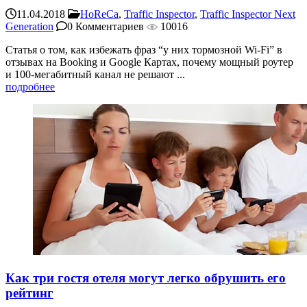
11.04.2018
HoReCa
,
Traffic Inspector
,
Traffic Inspector Next
Generation
0 Комментариев
10016
Статья о том, как избежать фраз “у них тормозной Wi-Fi” в
отзывах на Booking и Google Картах, почему мощный роутер
и 100-мегабитный канал не решают ...
подробнее
Как три гостя отеля могут легко обрушить его
рейтинг