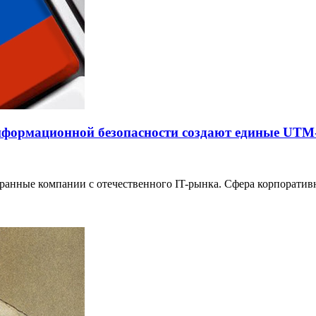
 информационной безопасности создают единые U
транные компании с отечественного IT-рынка. Сфера корпорати