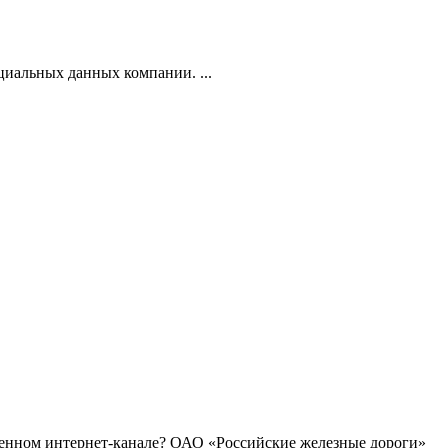
циальных данных компании. ...
ченном интернет-канале? ОАО «Российские железные дороги»