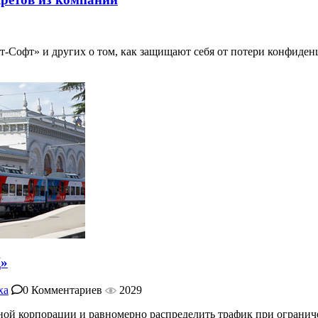
-Софт» и других о том, как защищают себя от потери конфиден
Д»
ха
0 Комментариев
2029
ной корпорации и равномерно распределить трафик при ограни