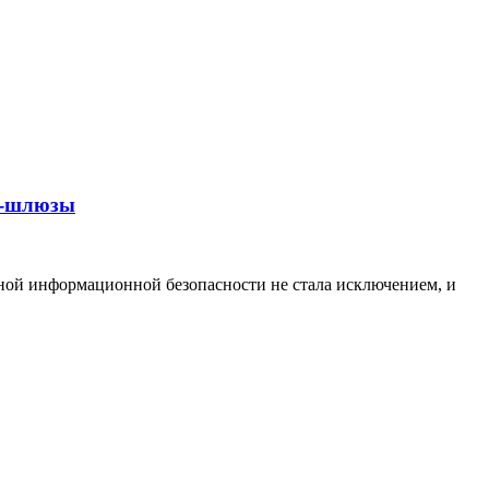
TM-шлюзы
вной информационной безопасности не стала исключением, и