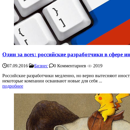
Один за всех: российские разработчики в сфере
07.09.2016
Бизнес
0 Комментариев
2019
Российские разработчики медленно, но верно вытесняют инос
некоторые компании осваивают новые для себя ...
подробнее