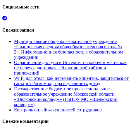
Социальные сети
Свежие записи
Муниципальное общеобразовательное учреждение
«Сланцевская средняя общеобразовательная школа №
2». Информационная безопасность в образовательном
учреждении
Ограничение доступа в Интернет на рабочем месте: как
не переусердствовать с блокировкой сайтов и
приложений
Wi-Fi для отеля: как переманить клиентов, защититься от
санкций Роскомнадзора и увеличить доход
Государственное бюджетное профессиональное
образовательное учреждение Московской области
«Щелковский колледж» (ГБПОУ МО «Щелковский
колледж»)
Контроль онлайн-активностей сотрудников
Свежие комментарии