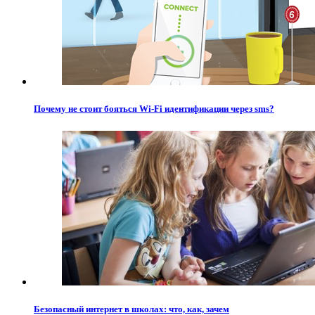
Почему не стоит бояться Wi-Fi идентификации через sms?
Безопасный интернет в школах: что, как, зачем