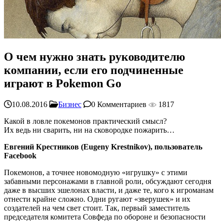
О чем нужно знать руководителю
компании, если его подчиненные
играют в Pokemon Go
10.08.2016
Бизнес
0 Комментариев
1817
Какой в ловле покемонов практический смысл?
Их ведь ни сварить, ни на сковородке пожарить…
Евгений Крестников (Eugeny Krestnikov), пользователь
Facebook
Покемонов, а точнее новомодную «игрушку» с этими
забавными персонажами в главной роли, обсуждают сегодня
даже в высших эшелонах власти, и даже те, кого к игроманам
отнести крайне сложно. Одни ругают «зверушек» и их
создателей на чем свет стоит. Так, первый заместитель
председателя комитета Совфеда по обороне и безопасности