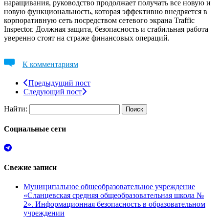
наращивания, руководство продолжает получать все новую и
новую функциональность, которая эффективно внедряется в
корпоративную сеть посредством сетевого экрана Traffic
Inspector. Должная защита, безопасность и стабильная работа
уверенно стоят на страже финансовых операций.
К комментариям
Предыдущий пост
Следующий пост
Найти:
Социальные сети
Свежие записи
Муниципальное общеобразовательное учреждение
«Сланцевская средняя общеобразовательная школа №
2». Информационная безопасность в образовательном
учреждении