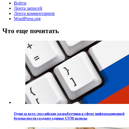
Войти
Лента записей
Лента комментариев
WordPress.org
Что еще почитать
Один за всех: российские разработчики в сфере информационной
безопасности создают единые UTM-шлюзы