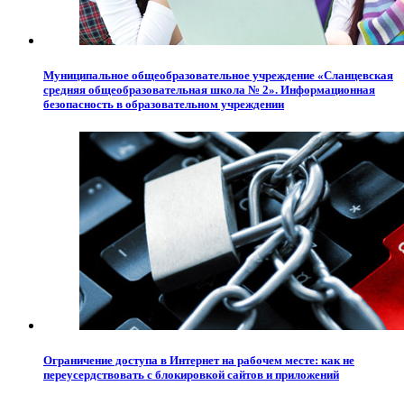
Муниципальное общеобразовательное учреждение «Сланцевская
средняя общеобразовательная школа № 2». Информационная
безопасность в образовательном учреждении
Ограничение доступа в Интернет на рабочем месте: как не
переусердствовать с блокировкой сайтов и приложений