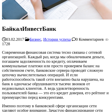
БайкалИнвестБанк
03.02.2017
Бизнес
,
Истории успеха
0 Комментариев
1728
Современная финансовая система тесно связана с сетевой
организацией. Каждый раз, когда мы обналичиваем деньги,
погашаем задолженность по кредиту, оплачиваем
коммунальные платежи или просто проверяем баланс на
собственном счете, банковские сервера проводят сложную
цепочку вычислительных операций. И если
работоспособность такой сети внезапно была нарушена, на
банк в одночасье обрушиваются тысячи звонков от
недовольных клиентов. А ведь удовлетворенность
пользователей банка — это его кредит доверия, его рейтинг и
преимущество перед конкурентами.
Именно поэтому в банковской сфере организации сети
уделяют особое внимание. Зачастую финансирование сети