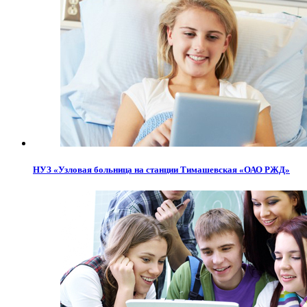
НУЗ «Узловая больница на станции Тимашевская «ОАО РЖД»