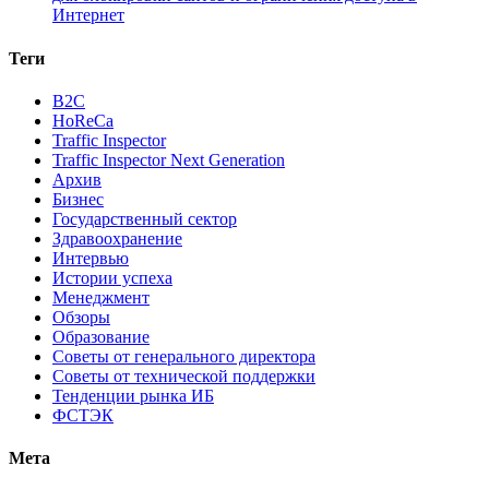
Интернет
Теги
B2C
HoReCa
Traffic Inspector
Traffic Inspector Next Generation
Архив
Бизнес
Государственный сектор
Здравоохранение
Интервью
Истории успеха
Менеджмент
Обзоры
Образование
Советы от генерального директора
Советы от технической поддержки
Тенденции рынка ИБ
ФСТЭК
Мета