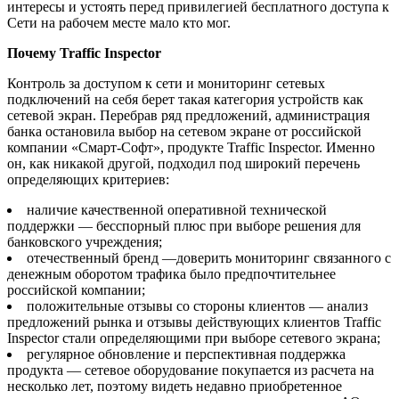
интересы и устоять перед привилегией бесплатного доступа к
Сети на рабочем месте мало кто мог.
Почему Traffic Inspector
Контроль за доступом к сети и мониторинг сетевых
подключений на себя берет такая категория устройств как
сетевой экран. Перебрав ряд предложений, администрация
банка остановила выбор на сетевом экране от российской
компании «Смарт-Софт», продукте Traffic Inspector. Именно
он, как никакой другой, подходил под широкий перечень
определяющих критериев:
наличие качественной оперативной технической
поддержки — бесспорный плюс при выборе решения для
банковского учреждения;
отечественный бренд —доверить мониторинг связанного с
денежным оборотом трафика было предпочтительнее
российской компании;
положительные отзывы со стороны клиентов — анализ
предложений рынка и отзывы действующих клиентов Traffic
Inspector стали определяющими при выборе сетевого экрана;
регулярное обновление и перспективная поддержка
продукта — сетевое оборудование покупается из расчета на
несколько лет, поэтому видеть недавно приобретенное