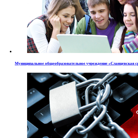
Муниципальное общеобразовательное учреждение «Сланцевская с