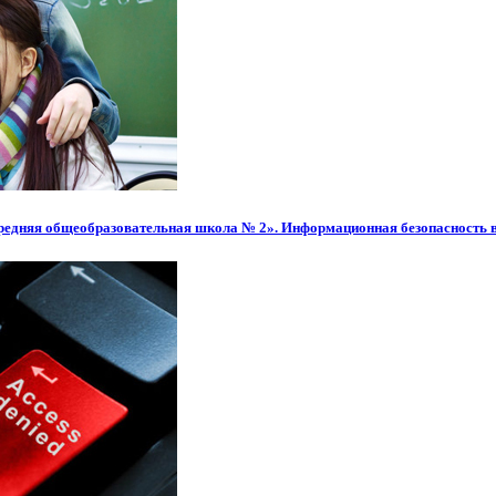
редняя общеобразовательная школа № 2». Информационная безопасность 