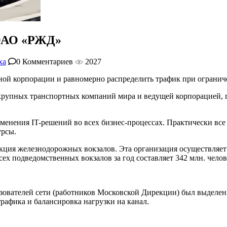
 ОАО «РЖД»
ха
0 Комментариев
2027
ной корпорации и равномерно распределить трафик при огранич
крупных транспортных компаний мира и ведущей корпорацией, 
енения IT-решений во всех бизнес-процессах. Практически все
урсы.
ция железнодорожных вокзалов. Эта организация осуществляет
ех подведомственных вокзалов за год составляет 342 млн. челов
ьзователей сети (работников Московской Дирекции) был выделен 
рафика и балансировка нагрузки на канал.