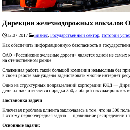
Дирекция железнодорожных вокзалов
12.07.2017
Бизнес
,
Государственный сектор
,
Истории успе
Как обеспечить информационную безопасность в государствен
ОАО «Российские железные дороги» является одной из самых 
на отечественном рынке.
Слаженная работа такой большой компании немыслима без прим
в своей работе вынуждены задействовать многие интернет-рес
Одно из структурных подразделений корпорации РЖД — Дирек
день их насчитывается порядка 350, а общий пассажиропоток вс
Постановка задачи
Ключевая проблема клиента заключалась в том, что на 300 пол
Поэтому первоочередная задача — правильное распределении т
Основные задачи: