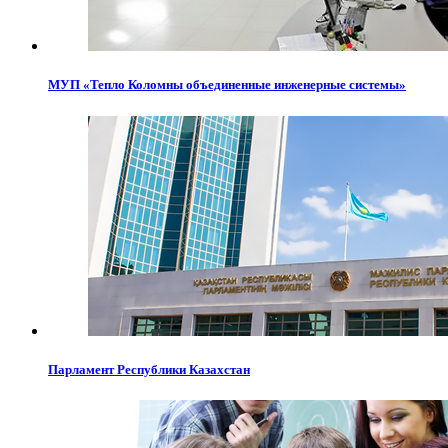
МУП «Тепло Коломны объединенные инженерные системы»
Парламент Республики Казахстан