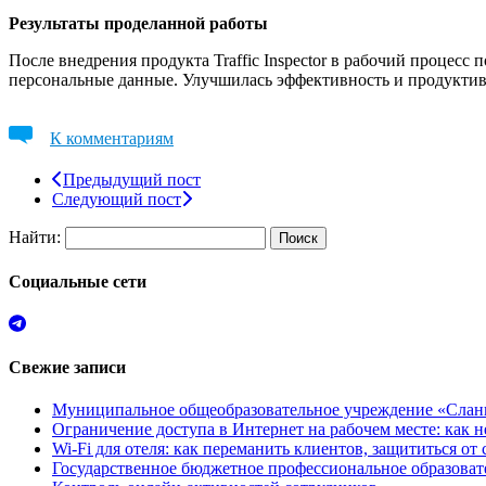
Результаты проделанной работы
После внедрения продукта Traffic Inspector в рабочий процес
персональные данные. Улучшилась эффективность и продуктивно
К комментариям
Предыдущий пост
Следующий пост
Найти:
Социальные сети
Свежие записи
Муниципальное общеобразовательное учреждение «Сланц
Ограничение доступа в Интернет на рабочем месте: как 
Wi-Fi для отеля: как переманить клиентов, защититься о
Государственное бюджетное профессиональное образов