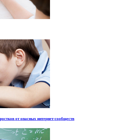
ростков от опасных интернет-сообществ