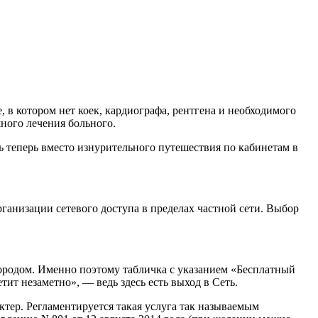
в котором нет коек, кардиографа, рентгена и необходимого
ного лечения больного.
ь теперь вместо изнурительного путешествия по кабинетам в
анизации сетевого доступа в пределах частной сети. Выбор
лородом. Именно поэтому табличка с указанием «Бесплатный
тит незаметно», — ведь здесь есть выход в Сеть.
ктер. Регламентируется такая услуга так называемым