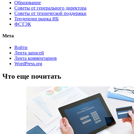
Образование
Советы от генерального директора
Советы от технической поддержки
Тенденции рынка ИБ
ФСТЭК
Мета
Войти
Лента записей
Лента комментариев
WordPress.org
Что еще почитать