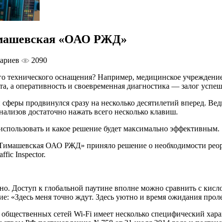
имашевская «ОАО РЖД»
ариев
2090
о технического оснащения? Например, медицинское учреждение, 
а, а оперативность и своевременная диагностика — залог успеш
сферы продвинулся сразу на несколько десятилетий вперед. Вед
нализов достаточно нажать всего несколько клавиш.
 использовать и какое решение будет максимально эффективным.
 Тимашевская ОАО РЖД» приняло решение о необходимости реорг
ic Inspector.
но. Доступ к глобальной паутине вполне можно сравнить с кис
е: «Здесь меня точно ждут. Здесь уютно и время ожидания проле
 общественных сетей Wi-Fi имеет несколько специфический хара