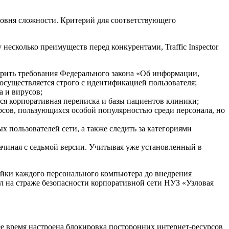
овня сложности. Критерий для соответствующего
 несколько преимуществ перед конкурентами, Traffic Inspector
рить требования Федерального закона «Об информации,
осуществляется строго с идентификацией пользователя;
а и вирусов;
ся корпоративная переписка и базы пациентов клиники;
сов, пользующихся особой популярностью среди персонала, но
пользователей сети, а также следить за категориями
ачиная с седьмой версии. Учитывая уже установленный в
ойки каждого персонального компьютера до внедрения
тал на страже безопасности корпоративной сети НУЗ «Узловая
е время настроена блокировка посторонних интернет-ресурсов