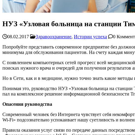
НУЗ «Узловая больница на станции Т
08.02.2017
Здравоохранение
,
Истории успеха
0 Коммент
Попробуйте представить современное предприятие без должног
минимума для обслуживания пациентов. На счету каждая минут
С появлением компьютерных сетей прогресс всей медицинской 
поисках нужного врача и очередей для получения результатов а
Но в Сети, как и в медицине, нужно точно знать какие методы
Понимая это, руководство НУЗ «Узловая больница на станции
пал на комплексное решение информационной безопасности Traff
Опасения руководства
Современный человек без Интернета чувствует себя некомфорт
Wi-Fi» подсознательно успокаивает нашу суетливость и волнени
Правила оказания услуг связи по передаче данных посредством