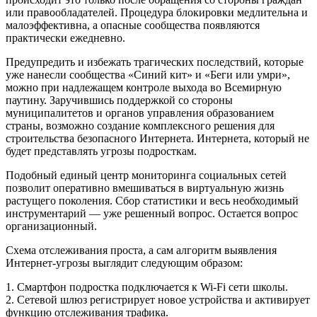
или правообладателей. Процедура блокировки медлительна и
малоэффективна, а опасные сообщества появляются
практически ежедневно.
Предупредить и избежать трагических последствий, которые
уже нанесли сообщества «Синий кит» и «Беги или умри»,
можно при надлежащем контроле выхода во Всемирную
паутину. Заручившись поддержкой со стороны
муниципалитетов и органов управления образованием
страны, возможно создание комплексного решения для
строительства безопасного Интернета. Интернета, который не
будет представлять угрозы подросткам.
Подобный единый центр мониторинга социальных сетей
позволит оперативно вмешиваться в виртуальную жизнь
растущего поколения. Сбор статистики и весь необходимый
инструментарий — уже решенный вопрос. Остается вопрос
организационный.
Схема отслеживания проста, а сам алгоритм выявления
Интернет-угрозы выглядит следующим образом:
1. Смартфон подростка подключается к Wi-Fi сети школы.
2. Сетевой шлюз регистрирует новое устройства и активирует
функцию отслеживания трафика.