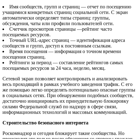
Имя сообществ, групп и страниц — отчет по посещению
учащимися конкретных страниц социальной сети. С экран
автоматически определяет типы страниц: группы,
обсуждения, чаты или профили пользователей сети.
Счетчик просмотров страницы —рейтинг часто
посещаемых ресурсов.
Точный URL-адрес страниц — идентификация адреса
сообществ и групп, доступ к постоянным ссылкам.
Время посещения — информация о точном времени
посещения страниц.
Рейтинги за период — составление рейтингов самых
посещаемых ресурсов за 24 часа, неделю, месяц.
Сетевой экран позволяет контролировать и анализировать
весь проходящий в рамках учебного заведения трафик. С его
же помощью легко определять потенциально опасные группы
в социальных сетях. При обнаружении подобных сообществ,
достаточно инициировать их принудительную блокировку
силами Федеральной служб по надзору в сфере связи,
информационных технологий и массовых коммуникаций.
Строительство безопасного интернета
Роскомнадзор и сегодня блокирует такие сообщества. Но
происходит это только после обращения со стороны граждан