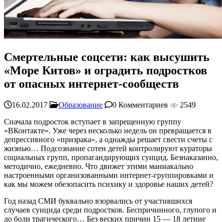
Смертельные соцсети: как высушить
«Море Китов» и оградить подростков
от опасных интернет-сообществ
16.02.2017
Образование
0 Комментариев
2549
Сначала подросток вступает в запрещенную группу
«ВКонтакте». Уже через несколько недель он превращается в
депрессивного «призрака», а однажды решает свести счеты с
жизнью… Подсознание сотен детей контролируют кураторы
социальных групп, пропагандирующих суицид. Безнаказанно,
методично, ежедневно. Что движет этими маниакально
настроенными организованными интернет-группировками и
как мы можем обезопасить психику и здоровье наших детей?
Год назад СМИ буквально взорвались от участившихся
случаев суицида среди подростков. Беспричинного, глупого и
до боли трагического… Без веских причин 15 — 18 летние