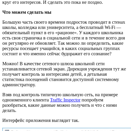
круг его интересов. И сделать это пока не поздно.
Что можем сделать мы
Большую часть своего времени подросток проводит в стенах
школы, колледжа или университета, а бесплатный Wi-Fi —
обязательный пункт в его «рационе». У каждого школьника
есть своя страничка в социальной сети и в течение всего дня
он регулярно ее обновляет. Так можно ли определить, какие
ресурсы посещает учащийся, в каких социальных группах
состоит и что именно сейчас будоражит его сознание?
Можно! В качестве сетевого шлюза школьной сети
устанавливается сетевой экран. Дирекция учреждения тут же
получает контроль за интересами детей, а детальная
статистика посещений становится доступной системному
администратору.
Взяв под контроль типичную школьную сеть, на примере
одноименного клиента
Traffic Inspector
попробуем
разобраться, какие данные можно получить и что с ними
делать.
Интерфейс приложения выглядит так.