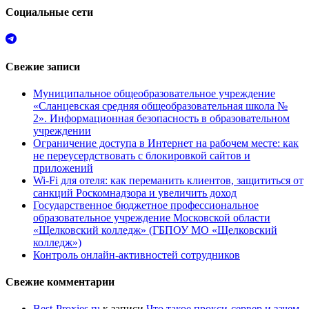
Социальные сети
Свежие записи
Муниципальное общеобразовательное учреждение
«Сланцевская средняя общеобразовательная школа №
2». Информационная безопасность в образовательном
учреждении
Ограничение доступа в Интернет на рабочем месте: как
не переусердствовать с блокировкой сайтов и
приложений
Wi-Fi для отеля: как переманить клиентов, защититься от
санкций Роскомнадзора и увеличить доход
Государственное бюджетное профессиональное
образовательное учреждение Московской области
«Щелковский колледж» (ГБПОУ МО «Щелковский
колледж»)
Контроль онлайн-активностей сотрудников
Свежие комментарии
Best-Proxies.ru
к записи
Что такое прокси-сервер и зачем