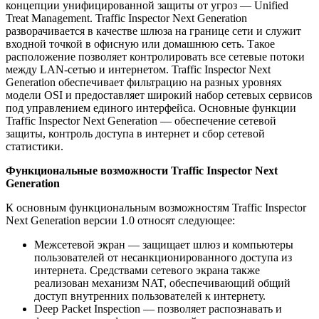
концепции унифицированной защиты от угроз — Unified
Treat Management. Traffic Inspector Next Generation
разворачивается в качестве шлюза на границе сети и служит
входной точкой в офисную или домашнюю сеть. Такое
расположение позволяет контролировать все сетевые потоки
между LAN-сетью и интернетом. Traffic Inspector Next
Generation обеспечивает фильтрацию на разных уровнях
модели OSI и предоставляет широкий набор сетевых сервисов
под управлением единого интерфейса. Основные функции
Traffic Inspector Next Generation — обеспечение сетевой
защиты, контроль доступа в интернет и сбор сетевой
статистики.
Функциональные возможности Traffic Inspector Next
Generation
К основным функциональным возможностям Traffic Inspector
Next Generation версии 1.0 относят следующее:
Межсетевой экран — защищает шлюз и компьютеры
пользователей от несанкционированного доступа из
интернета. Средствами сетевого экрана также
реализован механизм NAT, обеспечивающий общий
доступ внутренних пользователей к интернету.
Deep Packet Inspection — позволяет распознавать и