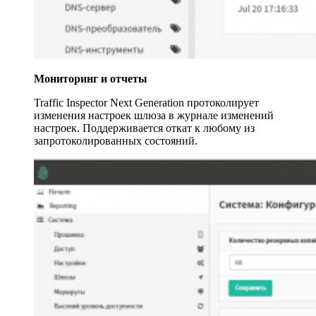
Мониторинг и отчеты
Traffic Inspector Next Generation протоколирует
изменения настроек шлюза в журнале изменений
настроек. Поддерживается откат к любому из
запротоколированных состояний.