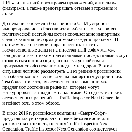
URL-фильтрацией и контролем приложений, антиспам-
фильтрами, а также предотвращать сетевые вторжения и
атаки.
До недавнего времени большинство UTM-устройств
импортировались в Россию из-за рубежа. Но в условиях
политической нестабильности использование импортных
средств защиты информации может создать проблемы. В
статье «Опасные связи: пора перестать тратить
государственные деньги на иностранный софт» мы уже
говорили о том, с какими негативными последствиями могут
столкнуться организации, используя устройства и
программное обеспечение западных вендоров. В этой
ситуации логично рассмотреть UTM-решения российских
разработчиков в качестве замены импортным устройствам.
Тем более что сегодня отечественные компании уже
предлагают достойные решения, которые могут
конкурировать с западными аналогами. Об одном из таких
отечественных решений — Traffic Inspector Next Generation —
и пойдет речь в этом обзоре.
В июле 2016 г. российская компания «Смарт-Софт»
представила универсальный шлюз безопасности для
управления интернет-доступом Traffic Inspector Next
Generation. Traffic Inspector Next Generation соответствует