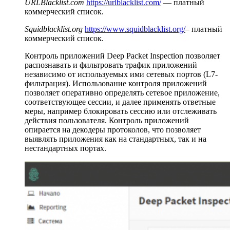
URLBlacklist.com
https://urlblacklist.com/
— платный
коммерческий список.
Squidblacklist.org
https://www.squidblacklist.org/
– платный
коммерческий список.
Контроль приложений Deep Packet Inspection позволяет
распознавать и фильтровать трафик приложений
независимо от используемых ими сетевых портов (L7-
фильтрация). Использование контроля приложений
позволяет оперативно определять сетевое приложение,
соответствующее сессии, и далее применять ответные
меры, например блокировать сессию или отслеживать
действия пользователя. Контроль приложений
опирается на декодеры протоколов, что позволяет
выявлять приложения как на стандартных, так и на
нестандартных портах.