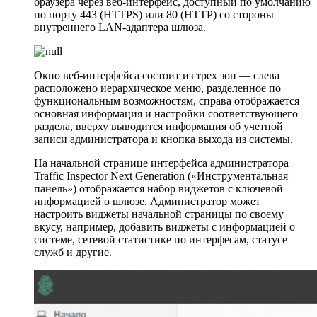
браузера через веб-интерфейс, доступный по умолчанию
по порту 443 (HTTPS) или 80 (HTTP) со стороны
внутреннего LAN-адаптера шлюза.
Окно веб-интерфейса состоит из трех зон — слева
расположено иерархическое меню, разделенное по
функциональным возможностям, справа отображается
основная информация и настройки соответствующего
раздела, вверху выводится информация об учетной
записи администратора и кнопка выхода из системы.
На начальной странице интерфейса администратора
Traffic Inspector Next Generation («Инструментальная
панель») отображается набор виджетов с ключевой
информацией о шлюзе. Администратор может
настроить виджеты начальной страницы по своему
вкусу, например, добавить виджеты с информацией о
системе, сетевой статистике по интерфесам, статусе
служб и другие.