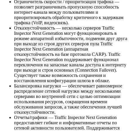
Ограничитель скорости / приоритизация трафика —
позволяет разграничивать пропускную способность
интернет-канала между пользователями и
приоритизировать обработку критичного к задержкам
трафика (VoIP, видеосвязь).
Отказоустойчивость — несколько серверов Traffic
Inspector Next Generation могут функционировать в
режиме аппаратной избыточности, подменяя друг друга
при выходе из строя других серверов пула Traffic
Inspector Next Generation (аппаратная
отказоустойчивость на базе протокола CARP). Traffic
Inspector Next Generation поддерживает функционал
переключения на запасные каналы доступа к интернету
при выходе и строя основных (Connection Failover).
Существует также возможность сохранения и
восстановления конфигурации шлюза в облаке.
Балансировка нагрузки — обеспечивает равномерное
распределение сетевой нагрузки между несколькими
серверами во внутренней сети с целью оптимизации
использования ресурсов, сокращения времени
обслуживания запросов, а также обеспечения лучшей
отказоустойчивости.
Отчеты/графики — Traffic Inspector Next Generation
предоставляет гибкие и информативные отчеты по
сетевой активности пользователей. Поддерживается