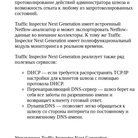
протоколирование действий администратора шлюза и
возможность отката к любому из запротоколированных
состояний.
Traffic Inspector Next Generation имеет встроенный
Netflow-анализатор и может экспортировать Netflow-
данные во внешние коллекторы. К тому же Traffic
Inspector Next Generation имеет полнофункциональный
модуль мониторинга в реальном времени.
Traffic Inspector Next Generation реализует также ряд
полезных сервисов:
DHCP — если требуется распространять TCP/IP
настройки для клинетов шлюза с помощью
протокола DHCP.
Перенаправляющий DNS-сервер — шлюз берет на
себя все заботы по разрешению имени и
возвращает клиенту готовый ответ.
DynamicDNS — позволяет легко обращаться к
шлюзу со стороны интернета по постоянному и
неизменному DNS-имени.
Управление Traffic Inspector Next Generation