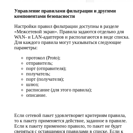
Управление правилами фильтрации и другими
компонентами безопасности
Настройки правил фильтрации доступны в разделе
«Межсетевой экран». Правила задаются отдельно для
WAN- и LAN-адаптеров и располагаются в виде списка.
Для каждого правила могут указываться следующие
параметры:
протокол (Proto);
отправитель;
порт (отправителя);
получатель;
порт (получателя);
шлюз;
расписание (для этого правила);
описание.
Если сетевой пакет удовлетворяет критериям правила,
то к пакету применяется действие, заданное в правиле.
Если к пакету применено правило, то пакет не будет
сверяться с оставшимися правилами в списке. Если к