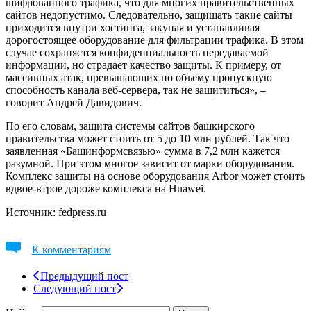
шифрованного трафика, что для многих правительственных
сайтов недопустимо. Следовательно, защищать такие сайты
приходится внутри хостинга, закупая и устанавливая
дорогостоящее оборудование для фильтрации трафика. В этом
случае сохраняется конфиденциальность передаваемой
информации, но страдает качество защиты. К примеру, от
массивных атак, превышающих по объему пропускную
способность канала веб-сервера, так не защититься», –
говорит Андрей Давидович.
По его словам, защита системы сайтов башкирского
правительства может стоить от 5 до 10 млн рублей. Так что
заявленная «Башинформсвязью» сумма в 7,2 млн кажется
разумной. При этом многое зависит от марки оборудования.
Комплекс защиты на основе оборудования Arbor может стоить
вдвое-втрое дороже комплекса на Huawei.
Источник: fedpress.ru
К комментариям
Предыдущий пост
Следующий пост