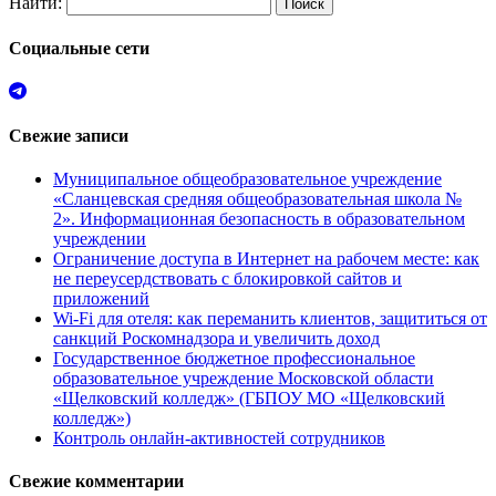
Найти:
Социальные сети
Свежие записи
Муниципальное общеобразовательное учреждение
«Сланцевская средняя общеобразовательная школа №
2». Информационная безопасность в образовательном
учреждении
Ограничение доступа в Интернет на рабочем месте: как
не переусердствовать с блокировкой сайтов и
приложений
Wi-Fi для отеля: как переманить клиентов, защититься от
санкций Роскомнадзора и увеличить доход
Государственное бюджетное профессиональное
образовательное учреждение Московской области
«Щелковский колледж» (ГБПОУ МО «Щелковский
колледж»)
Контроль онлайн-активностей сотрудников
Свежие комментарии