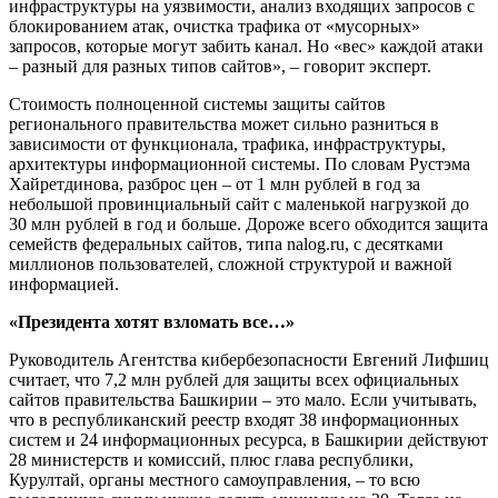
инфраструктуры на уязвимости, анализ входящих запросов с
блокированием атак, очистка трафика от «мусорных»
запросов, которые могут забить канал. Но «вес» каждой атаки
– разный для разных типов сайтов», – говорит эксперт.
Стоимость полноценной системы защиты сайтов
регионального правительства может сильно разниться в
зависимости от функционала, трафика, инфраструктуры,
архитектуры информационной системы. По словам Рустэма
Хайретдинова, разброс цен – от 1 млн рублей в год за
небольшой провинциальный сайт с маленькой нагрузкой до
30 млн рублей в год и больше. Дороже всего обходится защита
семейств федеральных сайтов, типа nalog.ru, с десятками
миллионов пользователей, сложной структурой и важной
информацией.
«Президента хотят взломать все…»
Руководитель Агентства кибербезопасности Евгений Лифшиц
считает, что 7,2 млн рублей для защиты всех официальных
сайтов правительства Башкирии – это мало. Если учитывать,
что в республиканский реестр входят 38 информационных
систем и 24 информационных ресурса, в Башкирии действуют
28 министерств и комиссий, плюс глава республики,
Курултай, органы местного самоуправления, – то всю