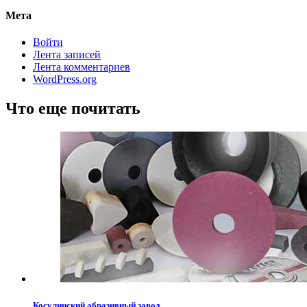
Мета
Войти
Лента записей
Лента комментариев
WordPress.org
Что еще почитать
Косулинский абразивный завод