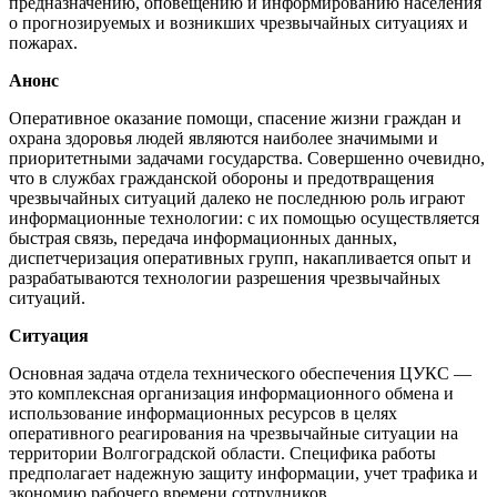
предназначению, оповещению и информированию населения
о прогнозируемых и возникших чрезвычайных ситуациях и
пожарах.
Анонс
Оперативное оказание помощи, спасение жизни граждан и
охрана здоровья людей являются наиболее значимыми и
приоритетными задачами государства. Совершенно очевидно,
что в службах гражданской обороны и предотвращения
чрезвычайных ситуаций далеко не последнюю роль играют
информационные технологии: с их помощью осуществляется
быстрая связь, передача информационных данных,
диспетчеризация оперативных групп, накапливается опыт и
разрабатываются технологии разрешения чрезвычайных
ситуаций.
Ситуация
Основная задача отдела технического обеспечения ЦУКС —
это комплексная организация информационного обмена и
использование информационных ресурсов в целях
оперативного реагирования на чрезвычайные ситуации на
территории Волгоградской области. Специфика работы
предполагает надежную защиту информации, учет трафика и
экономию рабочего времени сотрудников.