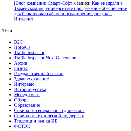
| Блог компании Смарт-Софт
к записи
Как внедряли в
Тюменском медуниверситете программное обеспечение
для блокировки сайтов и ограничения доступа в
Интернет
Теги
B2C
HoReCa
Traffic Inspector
Traffic Inspector Next Generation
Архив
Бизнес
Государственный сектор
Здравоохранение
Интервью
Истории успеха
Менеджмент
Обзоры
Образование
Советы от генерального директора
Советы от технической поддержки
Тенденции рынка ИБ
ФСТЭК