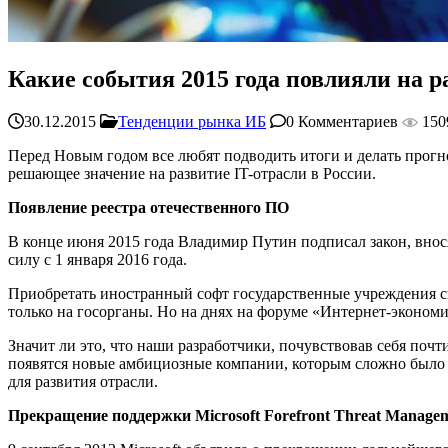
Какие события 2015 года повлияли на р
30.12.2015
Тенденции рынка ИБ
0 Комментариев
150
Перед Новым годом все любят подводить итоги и делать прогн
решающее значение на развитие IT-отрасли в России.
Появление реестра отечественного ПО
В конце июня 2015 года Владимир Путин подписал закон, вно
силу с 1 января 2016 года.
Приобретать иностранный софт государственные учреждения смо
только на госорганы. Но на днях на форуме «Интернет-экономи
Значит ли это, что наши разработчики, почувствовав себя поч
появятся новые амбициозные компании, которым сложно было р
для развития отрасли.
Прекращение поддержки Microsoft Forefront Threat Manage