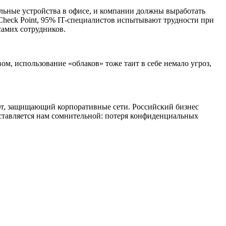
ильные устройства в офисе, и компании должны выработать
 Check Point, 95% IT-специалистов испытывают трудности при
самих сотрудников.
м, использование «облаков» тоже таит в себе немало угроз,
офт, защищающий корпоративные сети. Российский бизнес
ставляется нам сомнительной: потеря конфиденциальных