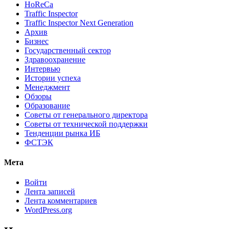
HoReCa
Traffic Inspector
Traffic Inspector Next Generation
Архив
Бизнес
Государственный сектор
Здравоохранение
Интервью
Истории успеха
Менеджмент
Обзоры
Образование
Советы от генерального директора
Советы от технической поддержки
Тенденции рынка ИБ
ФСТЭК
Мета
Войти
Лента записей
Лента комментариев
WordPress.org