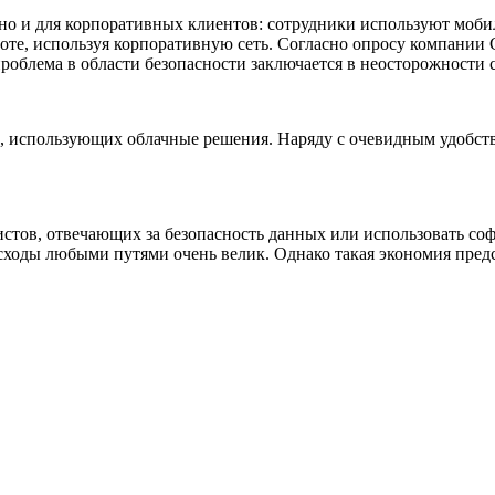
, но и для корпоративных клиентов: сотрудники используют моб
аботе, используя корпоративную сеть. Согласно опросу компании
облема в области безопасности заключается в неосторожности 
, использующих облачные решения. Наряду с очевидным удобство
истов, отвечающих за безопасность данных или использовать с
сходы любыми путями очень велик. Однако такая экономия пред