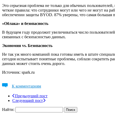
Это серьезная проблема не только для обычных пользователей
четкие правила: что сотрудники могут или чего не могут на р
обеспечении защиты BYOD. 87% уверены, что самая большая пр
«Облака» и безопасность
В будущем году продолжит увеличиваться число пользователей
связанных с безопасностью данных.
Экономия vs. Безопасность
Не так уж много компаний пока готовы иметь в штате специал
сегодня испытывает понятные проблемы, соблазн сократить ра
данных может стоить очень дорого.
Источник: spark.ru
К комментариям
Предыдущий пост
Следующий пост
Найти: