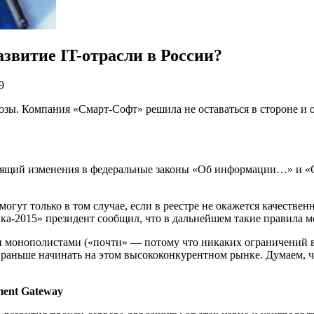
азвитие IT-отрасли в России?
9
озы. Компания «Смарт-Софт» решила не оставаться в стороне и 
сящий изменения в федеральные законы «Об информации…» и «О 
гут только в том случае, если в реестре не окажется качестве
ка-2015» президент сообщил, что в дальнейшем такие правила м
ти монополистами («почти» — потому что никаких ограничений в 
аньше начинать на этом высококонкурентном рынке. Думаем, чт
ment Gateway