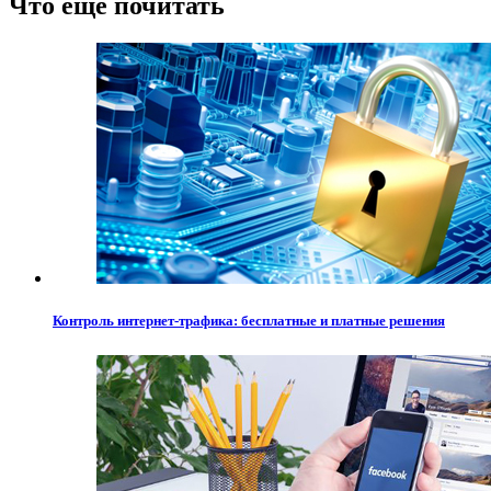
Что еще почитать
Контроль интернет-трафика: бесплатные и платные решения