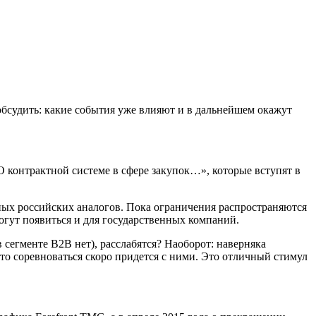
обсудить: какие события уже влияют и в дальнейшем окажут
контрактной системе в сфере закупок…», которые вступят в
нных российских аналогов. Пока ограничения распространяются
огут появиться и для государственных компаний.
сегменте B2B нет), расслабятся? Наоборот: наверняка
о соревноваться скоро придется с ними. Это отличный стимул