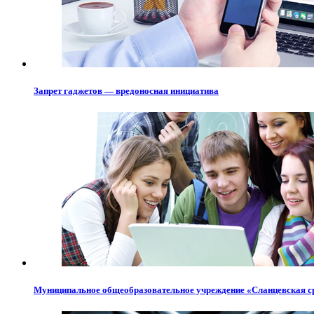
Запрет гаджетов — вредоносная инициатива
Муниципальное общеобразовательное учреждение «Сланцевская с