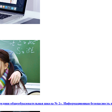
редняя общеобразовательная школа № 2». Информационная безопасность 