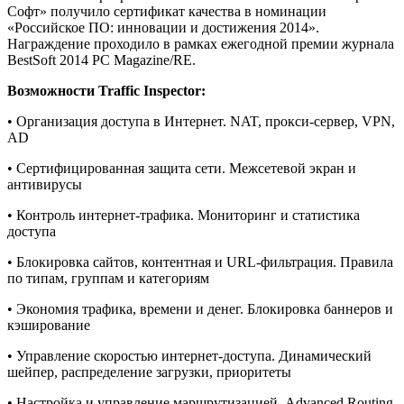
Софт» получило сертификат качества в номинации
«Российское ПО: инновации и достижения 2014».
Награждение проходило в рамках ежегодной премии журнала
BestSoft 2014 PC Magazine/RE.
Возможности Traffic Inspector:
• Организация доступа в Интернет. NAT, прокси-сервер, VPN,
AD
• Сертифицированная защита сети. Межсетевой экран и
антивирусы
• Контроль интернет-трафика. Мониторинг и статистика
доступа
• Блокировка сайтов, контентная и URL-фильтрация. Правила
по типам, группам и категориям
• Экономия трафика, времени и денег. Блокировка баннеров и
кэширование
• Управление скоростью интернет-доступа. Динамический
шейпер, распределение загрузки, приоритеты
• Настройка и управление маршрутизацией. Advanced Routing,