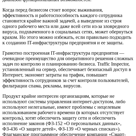
Когда перед бизнесом стоит вопрос выживания,
эффективность и работоспособность каждого сотрудника
становится крайне важной задачей, а выведение из строя
одного рабочего места или даже всей сети из-за зловредного
вируса, подхваченного в социальных сетях, может обернуться
крахом. Но этого можно избежать, если правильно подходить
к созданию IT-инфраструктуры предприятия и ее защиты.
Грамотно построенная IT-инфраструктура предприятия —
очевидное преимущество для оперативного решения сложных
задач по контролю и планированию бизнеса. Traffic Inspector,
установленный на сервер, обеспечивает безопасный доступ в
Интернет, экономит затраты на трафик, повышает
эффективность сотрудников за счет контроля пользователей,
фильтрации спама, рекламы, вирусов.
Продукт крайне интересен организациям, которые не
используют системы управления интернет-доступом, либо
используют нелегальные, имеют проблемы с нецелевым
использованием рабочего времени (в которых отсутствует
контроль), хотят обеспечить защиту сети и обеспечить
исполнение законов (ФЗ-152 «О персональных данных»,
ФЗ-436 «О защите детей», ФЗ-139 «О черных списках»).
Флагманское программное обеспечение компании «Смарт-