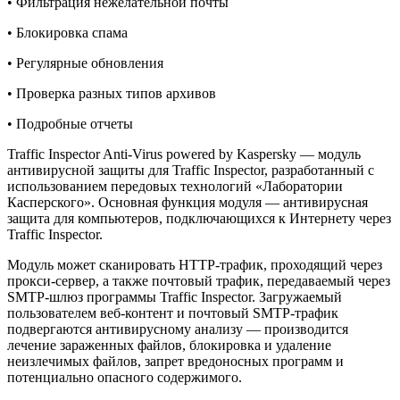
• Фильтрация нежелательной почты
• Блокировка спама
• Регулярные обновления
• Проверка разных типов архивов
• Подробные отчеты
Traffic Inspector Anti-Virus powered by Kaspersky — модуль
антивирусной защиты для Traffic Inspector, разработанный с
использованием передовых технологий «Лаборатории
Касперского». Основная функция модуля — антивирусная
защита для компьютеров, подключающихся к Интернету через
Traffic Inspector.
Модуль может сканировать HTTP-трафик, проходящий через
прокси-сервер, а также почтовый трафик, передаваемый через
SMTP-шлюз программы Traffic Inspector. Загружаемый
пользователем веб-контент и почтовый SMTP-трафик
подвергаются антивирусному анализу — производится
лечение зараженных файлов, блокировка и удаление
неизлечимых файлов, запрет вредоносных программ и
потенциально опасного содержимого.