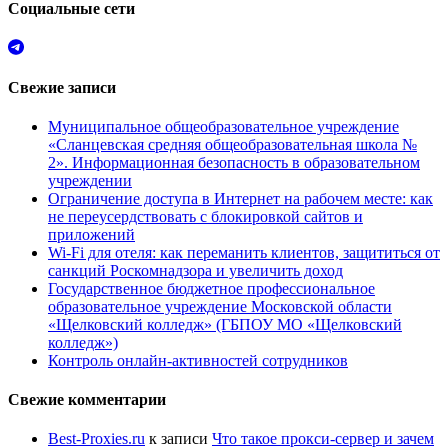
Социальные сети
Свежие записи
Муниципальное общеобразовательное учреждение
«Сланцевская средняя общеобразовательная школа №
2». Информационная безопасность в образовательном
учреждении
Ограничение доступа в Интернет на рабочем месте: как
не переусердствовать с блокировкой сайтов и
приложений
Wi-Fi для отеля: как переманить клиентов, защититься от
санкций Роскомнадзора и увеличить доход
Государственное бюджетное профессиональное
образовательное учреждение Московской области
«Щелковский колледж» (ГБПОУ МО «Щелковский
колледж»)
Контроль онлайн-активностей сотрудников
Свежие комментарии
Best-Proxies.ru
к записи
Что такое прокси-сервер и зачем