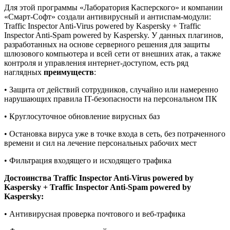
Для этой программы «Лаборатория Касперского» и компании
«Смарт-Софт» создали антивирусный и антиспам-модули:
Traffic Inspector Anti-Virus powered by Kaspersky + Traffic
Inspector Anti-Spam powered by Kaspersky. У данных плагинов,
разработанных на основе серверного решения для защиты
шлюзового компьютера и всей сети от внешних атак, а также
контроля и управления интернет-доступом, есть ряд
наглядных
преимуществ
:
• Защита от действий сотрудников, случайно или намеренно
нарушающих правила IT-безопасности на персональном ПК
• Круглосуточное обновление вирусных баз
• Остановка вируса уже в точке входа в сеть, без потраченного
времени и сил на лечение персональных рабочих мест
• Фильтрация входящего и исходящего трафика
Достоинства Traffic Inspector Anti-Virus powered by
Kaspersky + Traffic Inspector Anti-Spam powered by
Kasperskу:
• Антивирусная проверка почтового и веб-трафика