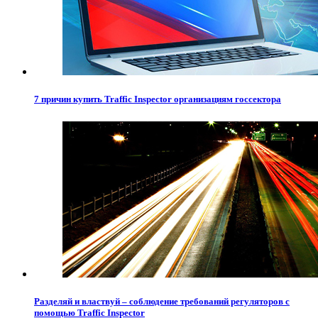
7 причин купить Traffic Inspector организациям госсектора
Разделяй и властвуй – соблюдение требований регуляторов с
помощью Traffic Inspector