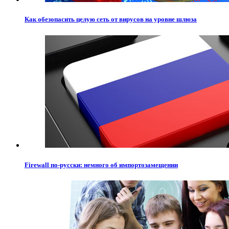
Как обезопасить целую сеть от вирусов на уровне шлюза
Firewall по-русски: немного об импортозамещении