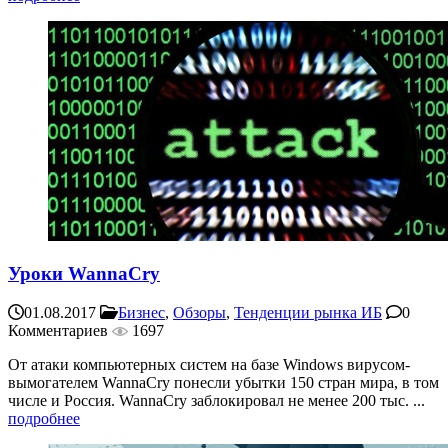
Уроки WannaCry
01.08.2017
Бизнес
,
Обзоры
,
Тенденции рынка ИБ
0
Комментариев
1697
От атаки компьютерных систем на базе Windows вирусом-
вымогателем WannaCry понесли убытки 150 стран мира, в том
числе и Россия. WannaCry заблокировал не менее 200 тыс. ...
подробнее