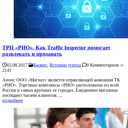
ТРЦ «РИО». Как Traffic Inspector помогает
развлекать и продавать
02.08.2017
Бизнес
,
Истории успеха
0 Комментариев
2141
Анонс ООО «Магнат» является управляющей компания ТК
«РИО». Торговые комплексы «РИО» расположены по всей
России в самых крупных ее городах. Ежедневно магазины
посещают тысячи клиентов. ...
подробнее