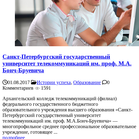
Санкт-Петербургский государственный
университет телекоммуникаций им. проф. М.А.
Бонч-Бруевича
01.08.2017
Истории успеха
,
Образование
0
Комментариев
1591
Архангельский колледж телекоммуникаций (филиал)
федерального государственного бюджетного
образовательного учреждения высшего образования «Санкт-
Петербургский государственный университет
телекоммуникаций им. проф. М.А.Бонч-Бруевича» —
многопрофильное среднее профессиональное образовательное
учреждение, готовящее ...
подробнее