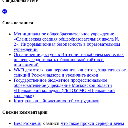
Социальные сети
Свежие записи
Муниципальное общеобразовательное учреждение
«Сланцевская средняя общеобразовательная школа №
2». Информационная безопасность в образовательном
учреждении
Ограничение доступа в Интернет на рабочем месте: как
не переусердствовать с блокировкой сайтов и
приложений
Wi-Fi для отеля: как переманить клиентов, защититься от
санкций Роскомнадзора и увеличить доход
Государственное бюджетное профессиональное
образовательное учреждение Московской области
«Щелковский колледж» (ГБПОУ МО «Щелковский
колледж»)
Контроль онлайн-активностей сотрудников
Свежие комментарии
Best-Proxies.ru
к записи
Что такое прокси-сервер и зачем