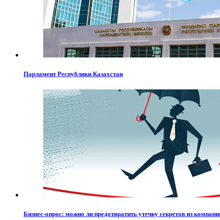
Парламент Республики Казахстан
Бизнес-опрос: можно ли предотвратить утечку секретов из компани