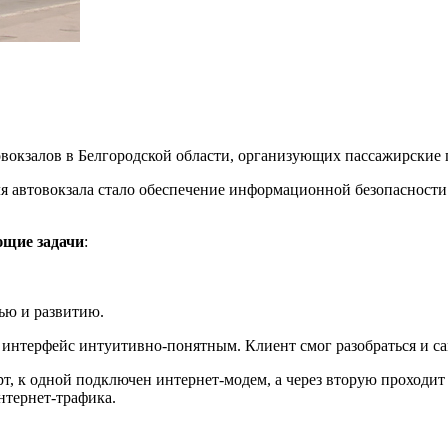
вокзалов в Белгородской области, организующих пассажирские п
я автовокзала стало обеспечение информационной безопасности 
ющие задачи
:
ью и развитию.
а интерфейс интуитивно-понятным. Клиент смог разобраться и с
т, к одной подключен интернет-модем, а через вторую проходит го
нтернет-трафика.