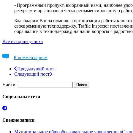
«Программный продукт, выбранный нами, наиболее удобен 
ресурсам и организовал четко регламентированную работ
Благодарим Вас за помощь в организации работы клиентс
своевременную техподдержку. Traffic Inspector поставл
обращались в техподдержку, на наши вопросы с радостью
Все истории успеха
К комментариям
Предыдущий пост
Следующий пост
Найти:
Социальные сети
Свежие записи
Муниципальное общеобразовательное учреждение «Сланц