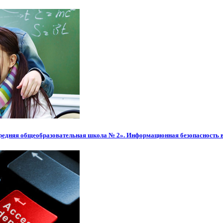
редняя общеобразовательная школа № 2». Информационная безопасность 