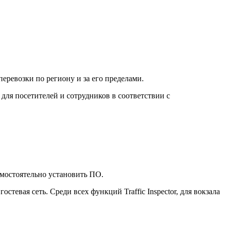
еревозки по региону и за его пределами.
для посетителей и сотрудников в соответствии с
амостоятельно установить ПО.
стевая сеть. Среди всех функций Traffiс Inspector, для вокзала