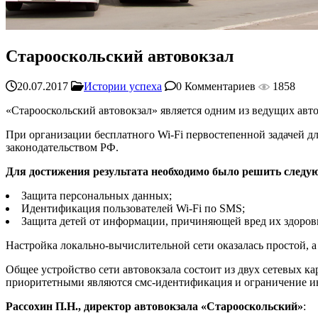
Старооскольский автовокзал
20.07.2017
Истории успеха
0 Комментариев
1858
«Старооскольский автовокзал» является одним из ведущих авто
При организации бесплатного Wi-Fi первостепенной задачей дл
законодательством РФ.
Для достижения результата необходимо было решить следу
Защита персональных данных;
Идентификация пользователей Wi-Fi по SMS;
Защита детей от информации, причиняющей вред их здоров
Настройка локально-вычислительной сети оказалась простой, 
Общее устройство сети автовокзала состоит из двух сетевых кар
приоритетными являются смс-идентификация и ограничение и
Рассохин П.Н., директор автовокзала «Старооскольский»
: