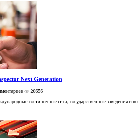
spector Next Generation
мментариев
20656
ждународные гостиничные сети, государственные заведения и к