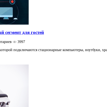
й сегмент для гостей
нтариев
3997
к которой подключаются стационарные компьютеры, ноутбуки, х