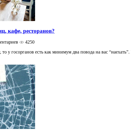
ц, кафе, ресторанов?
ентариев
4250
о у госорганов есть как минимум два повода на вас “наехать”. В