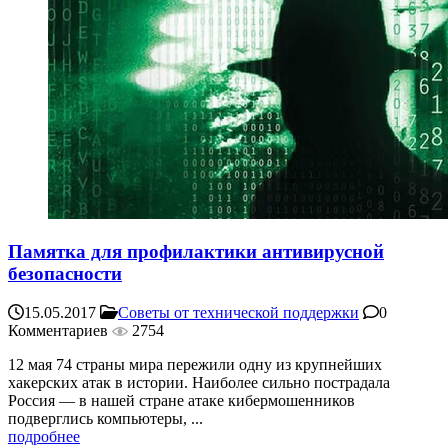
Памятка для профилактики антивирусной
безопасности
15.05.2017
Советы от технической поддержки
0
Комментариев
2754
12 мая 74 страны мира пережили одну из крупнейших
хакерских атак в истории. Наиболее сильно пострадала
Россия — в нашей стране атаке кибермошенников
подверглись компьютеры, ...
подробнее