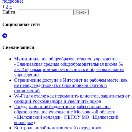
подробнее
1
2
»
Найти:
Социальные сети
Свежие записи
Муниципальное общеобразовательное учреждение
«Сланцевская средняя общеобразовательная школа №
2». Информационная безопасность в образовательном
учреждении
Ограничение доступа в Интернет на рабочем месте: как
не переусердствовать с блокировкой сайтов и
приложений
Wi-Fi для отеля: как переманить клиентов, защититься от
санкций Роскомнадзора и увеличить доход
Государственное бюджетное профессиональное
образовательное учреждение Московской области
«Щелковский колледж» (ГБПОУ МО «Щелковский
колледж»)
Контроль онлайн-активностей сотрудников