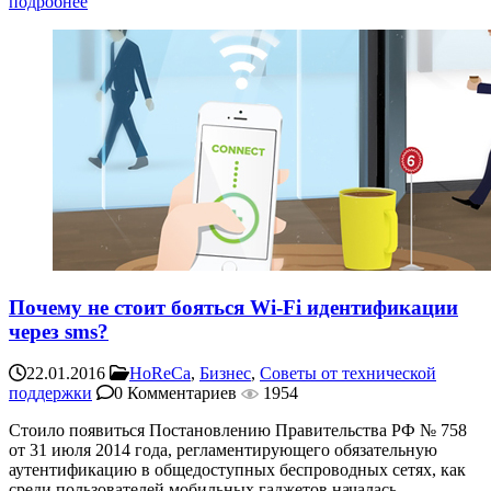
подробнее
Почему не стоит бояться Wi-Fi идентификации
через sms?
22.01.2016
HoReCa
,
Бизнес
,
Советы от технической
поддержки
0 Комментариев
1954
Стоило появиться Постановлению Правительства РФ № 758
от 31 июля 2014 года, регламентирующего обязательную
аутентификацию в общедоступных беспроводных сетях, как
среди пользователей мобильных гаджетов началась ...