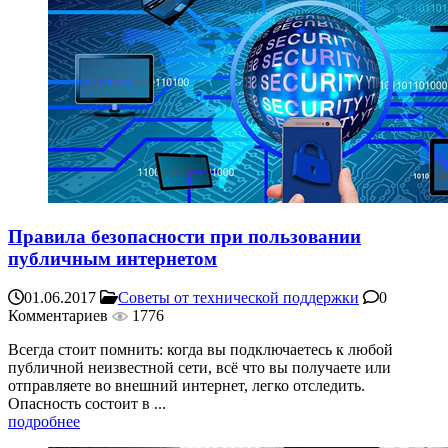
Правила безопасности при пользовании
публичным интернетом
01.06.2017
Советы от технической поддержки
0
Комментариев
1776
Всегда стоит помнить: когда вы подключаетесь к любой
публичной неизвестной сети, всё что вы получаете или
отправляете во внешний интернет, легко отследить.
Опасность состоит в ...
подробнее