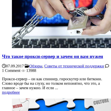
Что такое прокси-сервер и зачем он вам нужен
07.09.2017
Обзоры
,
Советы от технической поддержки
1 Comment
13988
Прокси-сервер – он как спиннер, гироскутер или биткоин.
Слово вроде бы на слуху, но толком непонятно, что это, а
главное – зачем нужно. И если ...
подробнее