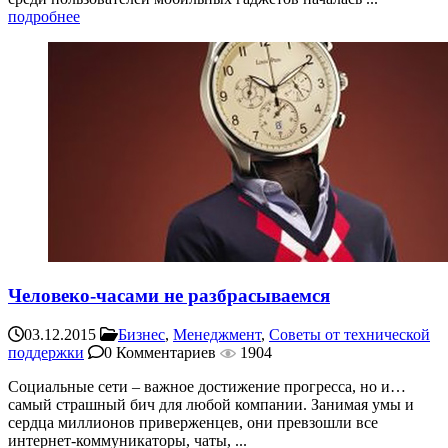
подробнее
Человеко-часами не разбрасываемся
03.12.2015
Бизнес
,
Менеджмент
,
Советы от технической
поддержки
0 Комментариев
1904
Социальные сети – важное достижение прогресса, но и…
самый страшный бич для любой компании. Занимая умы и
сердца миллионов приверженцев, они превзошли все
интернет-коммуникаторы, чаты, ...