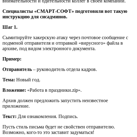
внимательности и бдительности коллег в своей компании.
Специалисты «СМАРТ-СОФТ» подготовили вот такую
инструкцию для сисадминов.
Шаг 1.
Сымитируйте хакерскую атаку через почтовое сообщение с
подменой отправителя и отправкой «вирусного» файла в
архиве, под видом электронного документа.
Пример:
Отправитель
– руководитель отдела кадров.
Тема:
Новый год.
Вложение:
«Работа в праздники.zip».
Архив должен предложить запустить неизвестное
приложение.
Текст:
Для ознакомления. Подпись.
Пусть стиль письма будет не свойствен отправителю.
Возможно, кого-то это заставит задуматься!