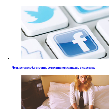
Четыре способа отучить сотрудников зависать в соцсетях