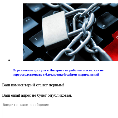
Ограничение доступа в Интернет на рабочем месте: как не
переусердствовать с блокировкой сайтов и приложений
Ваш комментарий станет первым!
Ваш email адрес не будет опубликован.