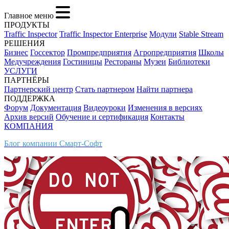
Главное меню
ПРОДУКТЫ
Traffic Inspector
Traffic Inspector Enterprise
Модули
Stable Stream
РЕШЕНИЯ
Бизнес
Госсектор
Промпредприятия
Агропредприятия
Школы
Медучреждения
Гостиницы
Рестораны
Музеи
Библиотеки
УСЛУГИ
ПАРТНЁРЫ
Партнерский центр
Стать партнером
Найти партнера
ПОДДЕРЖКА
Форум
Документация
Видеоуроки
Изменения в версиях
Архив версий
Обучение и сертификация
Контакты
КОМПАНИЯ
Блог компании Смарт-Софт