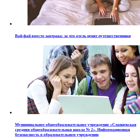
Вай-фай вместо завтрака: за что отель ценят путешественники
Муниципальное общеобразовательное учреждение «Сланцевская
средняя общеобразовательная школа № 2». Информационная
безопасность в образовательном учреждении