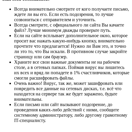
Всегда внимательно смотрите от кого получаете письмо,
ждете ли вы его. Если есть подозрения, то лучше
созвониться с отправителем и уточнить.
Всегда смотрите, с официального ли сайта Вы качаете
файл? Лучше минимум дважды проверьте путь.
Если на сайте всплывает дополнительное окно, которое
просит вас нажать какую-нибудь кнопку, внимательно
прочтите что предлагается! Нужно ли Вам это, и точно
ли это то, что Вы искали. В противном случае закройте
страницу или сам браузер.
Храните все свои важные документы не на рабочем
столе, а в сетевых папках. Поймав вирус вы лишитесь
их всех и вряд ли попадете в 1% счастливчиков, которые
смогли расшифровать файлы.
Очень важно! Вирус, так же, может зашифровать или
повредить все данные на сетевых дисках, т.е. всё что
находится на сервере так же будет заражено, будьте
внимательны.
Если письмо или сайт вызывают подозрение, до
проведения каких-либо действий с ними, сообщите
системному администратору, либо другому грамотному
IT-специалисту.