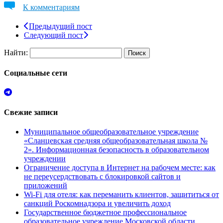
К комментариям
Предыдущий пост
Следующий пост
Найти:
Социальные сети
Свежие записи
Муниципальное общеобразовательное учреждение
«Сланцевская средняя общеобразовательная школа №
2». Информационная безопасность в образовательном
учреждении
Ограничение доступа в Интернет на рабочем месте: как
не переусердствовать с блокировкой сайтов и
приложений
Wi-Fi для отеля: как переманить клиентов, защититься от
санкций Роскомнадзора и увеличить доход
Государственное бюджетное профессиональное
образовательное учреждение Московской области