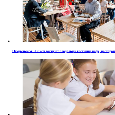
Открытый Wi-Fi: чем рискуют владельцы гостиниц, кафе, рестора