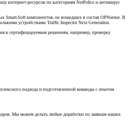
ьтр интернет-ресурсов по категориям NetPolice и антивирус
нных Smart-Soft компонентов, не вошедших в состав OPNsense. В
ькими устройствами Traffic Inspector Next Generation.
ния к сертифицируемым решениям, например, проверку
омплексного подхода и подготовленной команды с опытом
оров. Мы можем делать любые доработки по заявкам наших