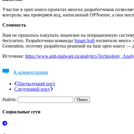
Участие в open source-проектах многих разработчиков позволя
контроль: мы проверяем код, написанный OPNsense, а они инсп
Стоимость
Нам не пришлось покупать лицензии на операционную систему,
бесплатно. Разработчики команды
Smart-Soft
посвятили много л
Generation, поэтому разработка решений на базе open source — 
Источник:
https://www.anti-malware.ru/analytics/Technology_Analy
К комментариям
Предыдущий пост
Следующий пост
Найти:
Социальные сети