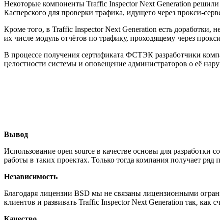
Некоторые компоненты Traffic Inspector Next Generation решил
Касперского для проверки трафика, идущего через прокси-серв
Кроме того, в Traffic Inspector Next Generation есть доработк
их числе модуль отчётов по трафику, проходящему через прокси
В процессе получения сертификата ФСТЭК разработчики компа
целостности системы и оповещение администраторов о её нар
Вывод
Использование open source в качестве основы для разработки 
работы в таких проектах. Только тогда компания получает ряд 
Независимость
Благодаря лицензии BSD мы не связаны лицензионными ограни
клиентов и развивать Traffic Inspector Next Generation так, как
Качество