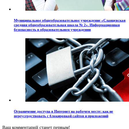
Муниципальное общеобразовательное учреждение «Сланцевская
средняя общеобразовательная школа № 2». Информационная
безопасность в образовательном учреждении
Ограничение доступа в Интернет на рабочем месте: как не
переусердствовать с блокировкой сайтов и приложений
Ваш комментарий станет первым!