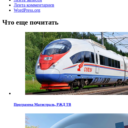
Лента комментариев
WordPress.org
Что еще почитать
Программа Магистраль, РЖД ТВ