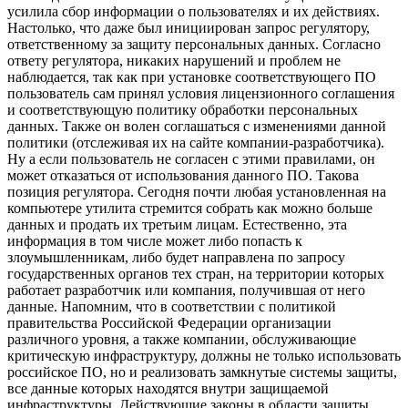
усилила сбор информации о пользователях и их действиях.
Настолько, что даже был инициирован запрос регулятору,
ответственному за защиту персональных данных. Согласно
ответу регулятора, никаких нарушений и проблем не
наблюдается, так как при установке соответствующего ПО
пользователь сам принял условия лицензионного соглашения
и соответствующую политику обработки персональных
данных. Также он волен соглашаться с изменениями данной
политики (отслеживая их на сайте компании-разработчика).
Ну а если пользователь не согласен с этими правилами, он
может отказаться от использования данного ПО. Такова
позиция регулятора. Сегодня почти любая установленная на
компьютере утилита стремится собрать как можно больше
данных и продать их третьим лицам. Естественно, эта
информация в том числе может либо попасть к
злоумышленникам, либо будет направлена по запросу
государственных органов тех стран, на территории которых
работает разработчик или компания, получившая от него
данные. Напомним, что в соответствии с политикой
правительства Российской Федерации организации
различного уровня, а также компании, обслуживающие
критическую инфраструктуру, должны не только использовать
российское ПО, но и реализовать замкнутые системы защиты,
все данные которых находятся внутри защищаемой
инфраструктуры. Действующие законы в области защиты