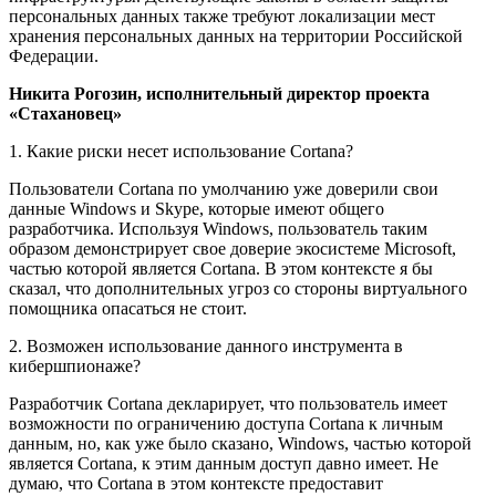
персональных данных также требуют локализации мест
хранения персональных данных на территории Российской
Федерации.
Никита Рогозин, исполнительный директор проекта
«Стахановец»
1. Какие риски несет использование Cortana?
Пользователи Cortana по умолчанию уже доверили свои
данные Windows и Skype, которые имеют общего
разработчика. Используя Windows, пользователь таким
образом демонстрирует свое доверие экосистеме Microsoft,
частью которой является Cortana. В этом контексте я бы
сказал, что дополнительных угроз со стороны виртуального
помощника опасаться не стоит.
2. Возможен использование данного инструмента в
кибершпионаже?
Разработчик Cortana декларирует, что пользователь имеет
возможности по ограничению доступа Cortana к личным
данным, но, как уже было сказано, Windows, частью которой
является Cortana, к этим данным доступ давно имеет. Не
думаю, что Cortana в этом контексте предоставит