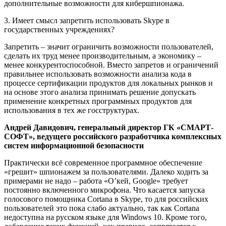
дополнительные возможности для кибершпионажа.
3. Имеет смысл запретить использовать Skype в
государственных учреждениях?
Запретить – значит ограничить возможности пользователей,
сделать их труд менее производительным, а экономику –
менее конкурентоспособной. Вместо запретов и ограничений
правильнее использовать возможности анализа кода в
процессе сертификации продуктов для локальных рынков и
на основе этого анализа принимать решение допускать
применение конкретных программных продуктов для
использования в тех же госструктурах.
Андрей Давидович, генеральный директор ГК «СМАРТ-
СОФТ», ведущего российского разработчика комплексных
систем информационной безопасности
Практически всё современное программное обеспечение
«грешит» шпионажем за пользователями. Далеко ходить за
примерами не надо – работа «O’кей, Google» требует
постоянно включенного микрофона. Что касается запуска
голосового помощника Cortana в Skype, то для российских
пользователей это пока слабо актуально, так как Cortana
недоступна на русском языке для Windows 10. Кроме того,