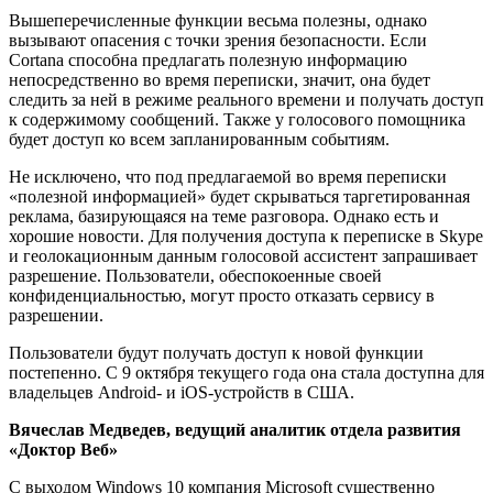
Вышеперечисленные функции весьма полезны, однако
вызывают опасения с точки зрения безопасности. Если
Cortana способна предлагать полезную информацию
непосредственно во время переписки, значит, она будет
следить за ней в режиме реального времени и получать доступ
к содержимому сообщений. Также у голосового помощника
будет доступ ко всем запланированным событиям.
Не исключено, что под предлагаемой во время переписки
«полезной информацией» будет скрываться таргетированная
реклама, базирующаяся на теме разговора. Однако есть и
хорошие новости. Для получения доступа к переписке в Skype
и геолокационным данным голосовой ассистент запрашивает
разрешение. Пользователи, обеспокоенные своей
конфиденциальностью, могут просто отказать сервису в
разрешении.
Пользователи будут получать доступ к новой функции
постепенно. С 9 октября текущего года она стала доступна для
владельцев Android- и iOS-устройств в США.
Вячеслав Медведев, ведущий аналитик отдела развития
«Доктор Веб»
С выходом Windows 10 компания Microsoft существенно