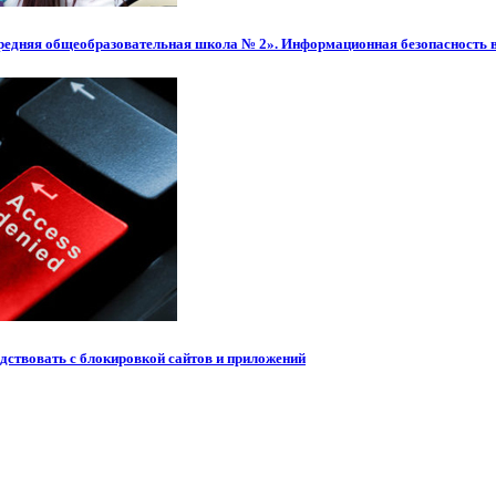
редняя общеобразовательная школа № 2». Информационная безопасность 
рдствовать с блокировкой сайтов и приложений