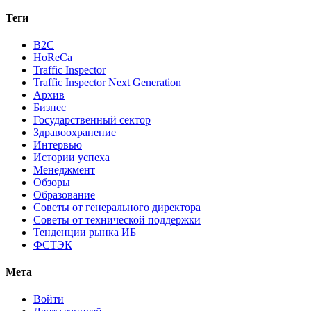
Теги
B2C
HoReCa
Traffic Inspector
Traffic Inspector Next Generation
Архив
Бизнес
Государственный сектор
Здравоохранение
Интервью
Истории успеха
Менеджмент
Обзоры
Образование
Советы от генерального директора
Советы от технической поддержки
Тенденции рынка ИБ
ФСТЭК
Мета
Войти