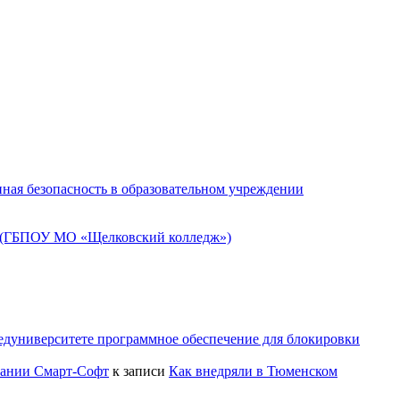
ная безопасность в образовательном учреждении
» (ГБПОУ МО «Щелковский колледж»)
едуниверситете программное обеспечение для блокировки
пании Смарт-Софт
к записи
Как внедряли в Тюменском