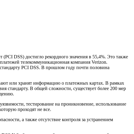
 (PCI DSS) достигло рекордного значения в 55,4%. Это также
и платежей телекоммуникационная компания Verizon.
 стандарту PCI DSS. В прошлом году почти половина
вают или хранят информацию о платежных картах. В рамках
ия стандарту. В общей сложности, существует более 200 мер
юдению.
 уязвимости, тестирование на проникновение, использование
которую проходят не все.
асности, а также отсутствие контроля за устранением