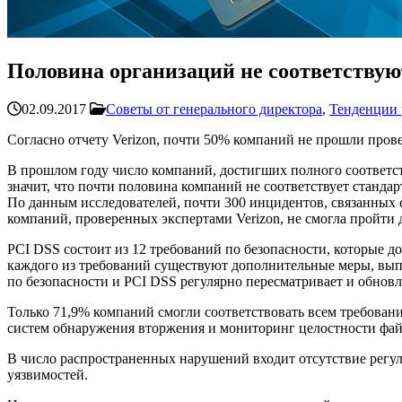
Половина организаций не соответствую
02.09.2017
Советы от генерального директора
,
Тенденции
Согласно отчету Verizon, почти 50% компаний не прошли прове
В прошлом году число компаний, достигших полного соответст
значит, что почти половина компаний не соответствует станд
По данным исследователей, почти 300 инцидентов, связанных 
компаний, проверенных экспертами Verizon, не смогла пройти
PCI DSS состоит из 12 требований по безопасности, которые 
каждого из требований существуют дополнительные меры, выпо
по безопасности и PCI DSS регулярно пересматривает и обновл
Только 71,9% компаний смогли соответствовать всем требован
систем обнаружения вторжения и мониторинг целостности файло
В число распространенных нарушений входит отсутствие регуля
уязвимостей.