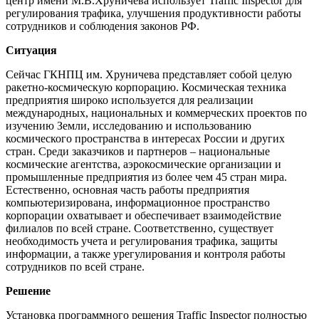
центр имени М.В.Хруничева использует Traffic Inspector для
регулирования трафика, улучшения продуктивности работы
сотрудников и соблюдения законов РФ.
Ситуация
Сейчас ГКНПЦ им. Хруничева представляет собой целую
ракетно-космическую корпорацию. Космическая техника
предприятия широко используется для реализации
международных, национальных и коммерческих проектов по
изучению Земли, исследованию и использованию
космического пространства в интересах России и других
стран. Среди заказчиков и партнеров – национальные
космические агентства, аэрокосмические организации и
промышленные предприятия из более чем 45 стран мира.
Естественно, основная часть работы предприятия
компьютеризирована, информационное пространство
корпорации охватывает и обеспечивает взаимодействие
филиалов по всей стране. Соответственно, существует
необходимость учета и регулирования трафика, защиты
информации, а также урегулирования и контроля работы
сотрудников по всей стране.
Решение
Установка программного решения Traffic Inspector полностью