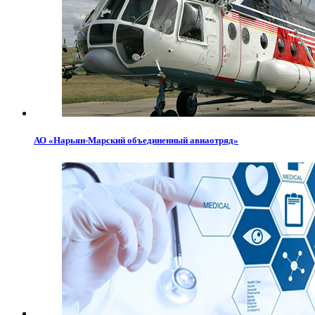
АО «Нарьян-Марский объединенный авиаотряд»