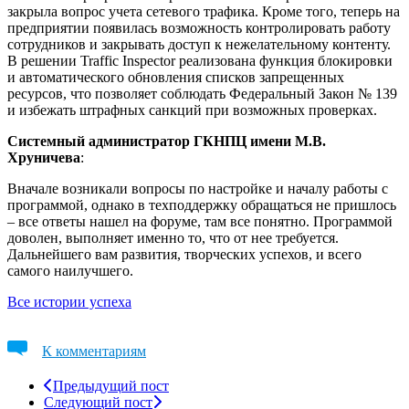
закрыла вопрос учета сетевого трафика. Кроме того, теперь на
предприятии появилась возможность контролировать работу
сотрудников и закрывать доступ к нежелательному контенту.
В решении Traffic Inspector реализована функция блокировки
и автоматического обновления списков запрещенных
ресурсов, что позволяет соблюдать Федеральный Закон № 139
и избежать штрафных санкций при возможных проверках.
Системный администратор ГКНПЦ имени М.В.
Хруничева
:
Вначале возникали вопросы по настройке и началу работы с
программой, однако в техподдержку обращаться не пришлось
– все ответы нашел на форуме, там все понятно. Программой
доволен, выполняет именно то, что от нее требуется.
Дальнейшего вам развития, творческих успехов, и всего
самого наилучшего.
Все истории успеха
К комментариям
Предыдущий пост
Следующий пост