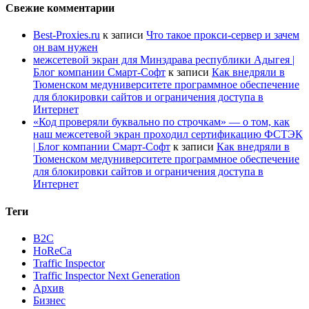
Свежие комментарии
Best-Proxies.ru
к записи
Что такое прокси-сервер и зачем
он вам нужен
межсетевой экран для Минздрава республики Адыгея |
Блог компании Смарт-Софт
к записи
Как внедряли в
Тюменском медуниверситете программное обеспечение
для блокировки сайтов и ограничения доступа в
Интернет
«Код проверяли буквально по строчкам» — о том, как
наш межсетевой экран проходил сертификацию ФСТЭК
| Блог компании Смарт-Софт
к записи
Как внедряли в
Тюменском медуниверситете программное обеспечение
для блокировки сайтов и ограничения доступа в
Интернет
Теги
B2C
HoReCa
Traffic Inspector
Traffic Inspector Next Generation
Архив
Бизнес