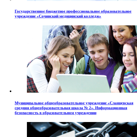
Государственное бюджетное профессиональное образовательное
учреждение «Сочинский медицинский колледж»
Муниципальное общеобразовательное учреждение «Сланцевская
средняя общеобразовательная школа № 2». Информационная
безопасность в образовательном учреждении