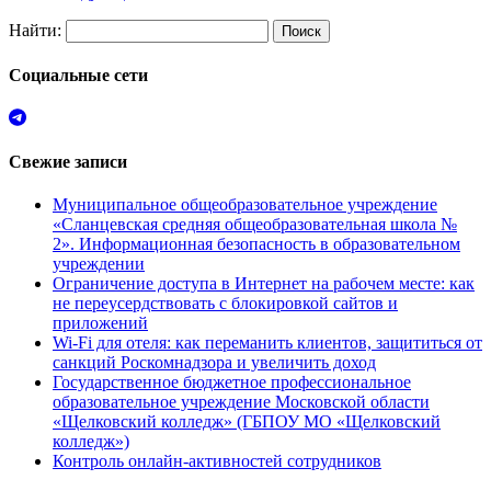
Найти:
Социальные сети
Свежие записи
Муниципальное общеобразовательное учреждение
«Сланцевская средняя общеобразовательная школа №
2». Информационная безопасность в образовательном
учреждении
Ограничение доступа в Интернет на рабочем месте: как
не переусердствовать с блокировкой сайтов и
приложений
Wi-Fi для отеля: как переманить клиентов, защититься от
санкций Роскомнадзора и увеличить доход
Государственное бюджетное профессиональное
образовательное учреждение Московской области
«Щелковский колледж» (ГБПОУ МО «Щелковский
колледж»)
Контроль онлайн-активностей сотрудников