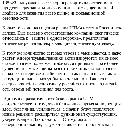
188 ФЗ вынуждает госсектор переходить на отечественные
продукты для защиты информации, а это существенный
драйвер для развития всего рынка информационной
безопасности.
Кроме того, до насыщения рынка UTM-систем в России пока
далеко. Еще недавно отечественные компании скептически
относились к «защите в одной коробке», предпочитая
отдельные решения, закрывающие определенную задачу.
К тому же количество сетевых угроз не уменьшается, в даже
растет. Киберзлоумышленники активизируются, их бизнес
становится все более масштабным, а прибыли — все более
существенными. Защищаться от таких атак становится все
сложнее, потери же для бизнеса — как финансовые, так и
репутационные — могут быть летальными. Так что в
среднесрочной перспективе у российских производителей
есть огромный потенциал для роста.
«Динамика развития российского рынка UTM
свидетельствует о том, что в ближайшее время конкуренция
здесь будет лишь усиливаться, а значит, будут появляться
новые решения, расширяться функционал существующих, —
уверен Андрей Давидович. — Стимулом для
совершенствования, разумеется, является и рост числа и