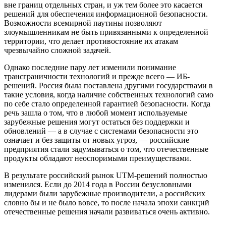
вне границ отдельных стран, и уж тем более это касается
решений для обеспечения информационной безопасности.
Возможности всемирной паутины позволяют
злоумышленникам не быть привязанными к определенной
территории, что делает противостояние их атакам
чрезвычайно сложной задачей.
Однако последние пару лет изменили понимание
трансграничности технологий и прежде всего — ИБ-
решений. Россия была поставлена другими государствами в
такие условия, когда наличие собственных технологий само
по себе стало определенной гарантией безопасности. Когда
речь зашла о том, что в любой момент используемые
зарубежные решения могут остаться без поддержки и
обновлений — а в случае с системами безопасности это
означает и без защиты от новых угроз, — российские
предприятия стали задумываться о том, что отечественные
продукты обладают неоспоримыми преимуществами.
В результате российский рынок UTM-решений полностью
изменился. Если до 2014 года в России безусловными
лидерами были зарубежные производители, а российских
словно бы и не было вовсе, то после начала эпохи санкций
отечественные решения начали развиваться очень активно.