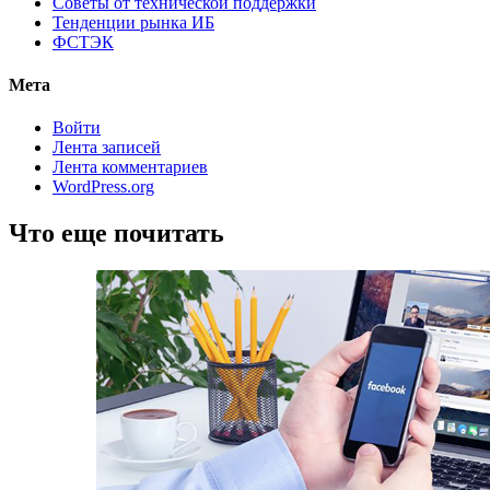
Советы от технической поддержки
Тенденции рынка ИБ
ФСТЭК
Мета
Войти
Лента записей
Лента комментариев
WordPress.org
Что еще почитать