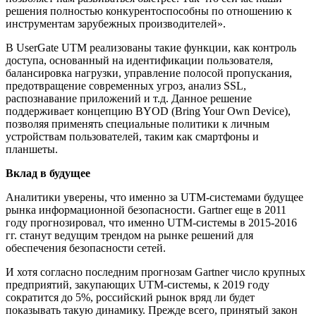
решения полностью конкурентоспособны по отношению к
инструментам зарубежных производителей».
В UserGate UTM реализованы такие функции, как контроль
доступа, основанный на идентификации пользователя,
балансировка нагрузки, управление полосой пропускания,
предотвращение современных угроз, анализ SSL,
распознавание приложений и т.д. Данное решение
поддерживает концепцию BYOD (Bring Your Own Device),
позволяя применять специальные политики к личным
устройствам пользователей, таким как смартфоны и
планшеты.
Вклад в будущее
Аналитики уверены, что именно за UTM-системами будущее
рынка информационной безопасности. Gartner еще в 2011
году прогнозировал, что именно UTM-системы в 2015-2016
гг. станут ведущим трендом на рынке решений для
обеспечения безопасности сетей.
И хотя согласно последним прогнозам Gartner число крупных
предприятий, закупающих UTM-системы, к 2019 году
сократится до 5%, российский рынок вряд ли будет
показывать такую динамику. Прежде всего, принятый закон