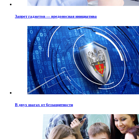
Запрет гаджетов — вредоносная инициатива
В двух шагах от беззащитности