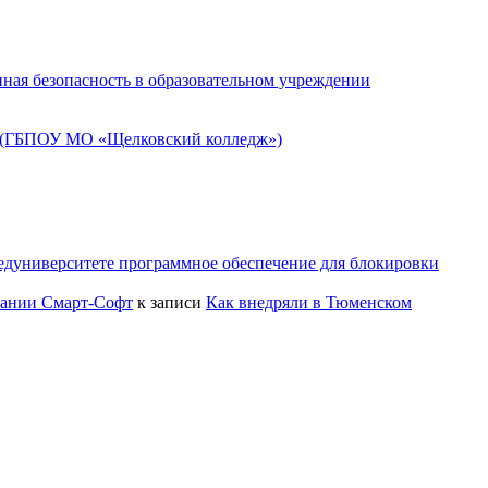
ная безопасность в образовательном учреждении
» (ГБПОУ МО «Щелковский колледж»)
едуниверситете программное обеспечение для блокировки
пании Смарт-Софт
к записи
Как внедряли в Тюменском