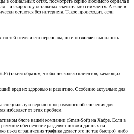
ицы в социальных сетях, посмотреть серию любимого сериала в
я – и скорость у остальных значительно снижается. А если в
ически остаются без интернета. Такое происходит, если
 гостей отеля и его персонала, но и позволяет выполнить
Wi-Fi (таким образом, чтобы несколько клиентов, качающих
яющий вред их здоровью и развитию. Особенно актуально для
ла специальную версию программного обеспечения для
рая избавляет от этих проблем.
ативном блоге нашей компании (Smart-Soft) на Хабре. Если в
ограммное обеспечение разделяет потоки данных на
о из-за ограничения трафика делает это не так быстро), либо