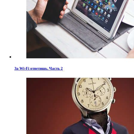
За Wi-Fi ответишь. Часть 2