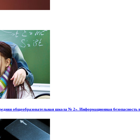
редняя общеобразовательная школа № 2». Информационная безопасность 