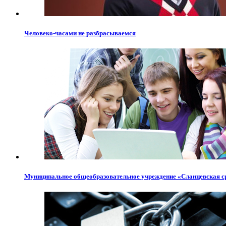
Человеко-часами не разбрасываемся
Муниципальное общеобразовательное учреждение «Сланцевская с