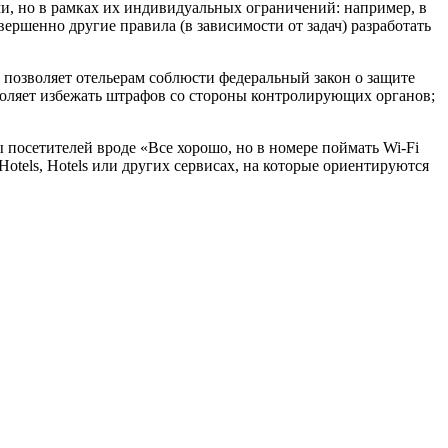
и, но в рамках их индивидуальных ограничений: например, в
вершенно другие правила (в зависимости от задач) разработать
то позволяет отельерам соблюсти федеральный закон о защите
воляет избежать штрафов со стороны контролирующих органов;
ы посетителей вроде «Все хорошо, но в номере поймать Wi-Fi
otels, Hotels или других сервисах, на которые ориентируются