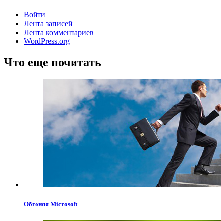
Войти
Лента записей
Лента комментариев
WordPress.org
Что еще почитать
Обгоняя Microsoft