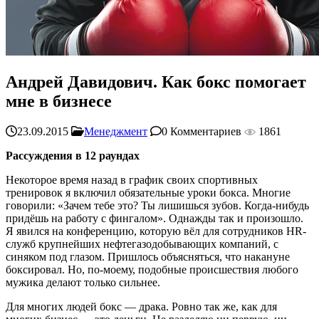
Андрей Давидович. Как бокс помогает
мне в бизнесе
23.09.2015
Менеджмент
0 Комментариев
1861
Рассуждения в 12 раундах
Некоторое время назад в график своих спортивных
тренировок я включил обязательные уроки бокса. Многие
говорили: «Зачем тебе это? Ты лишишься зубов. Когда-нибудь
придёшь на работу с фингалом». Однажды так и произошло.
Я явился на конференцию, которую вёл для сотрудников HR-
служб крупнейших нефтегазодобывающих компаний, с
синяком под глазом. Пришлось объясняться, что накануне
боксировал. Но, по-моему, подобные происшествия любого
мужика делают только сильнее.
Для многих людей бокс — драка. Ровно так же, как для