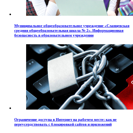
Муниципальное общеобразовательное учреждение «Сланцевская
средняя общеобразовательная школа № 2». Информационная
безопасность в образовательном учреждении
Ограничение доступа в Интернет на рабочем месте: как не
переусердствовать с блокировкой сайтов и приложений