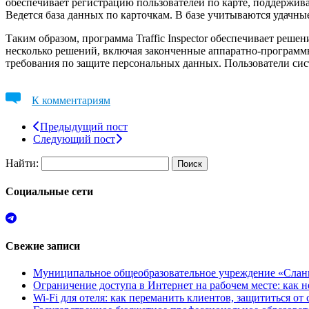
обеспечивает регистрацию пользователей по карте, поддержив
Ведется база данных по карточкам. В базе учитываются удачны
Таким образом, программа Traffic Inspector обеспечивает реш
несколько решений, включая законченные аппаратно-программны
требования по защите персональных данных. Пользователи си
К комментариям
Предыдущий пост
Следующий пост
Найти:
Социальные сети
Свежие записи
Муниципальное общеобразовательное учреждение «Сланц
Ограничение доступа в Интернет на рабочем месте: как 
Wi-Fi для отеля: как переманить клиентов, защититься о