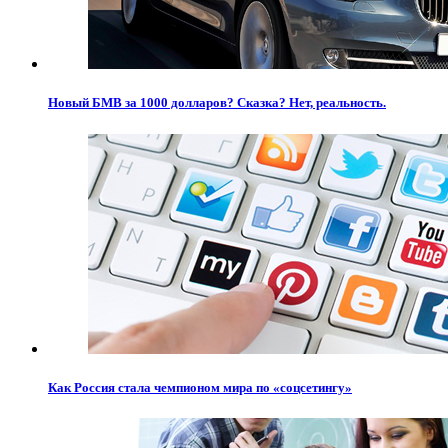
Новый БМВ за 1000 долларов? Сказка? Нет, реальность.
Как Россия стала чемпионом мира по «соцсетингу»