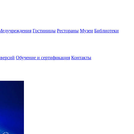
Медучреждения
Гостиницы
Рестораны
Музеи
Библиотеки
 версий
Обучение и сертификация
Контакты