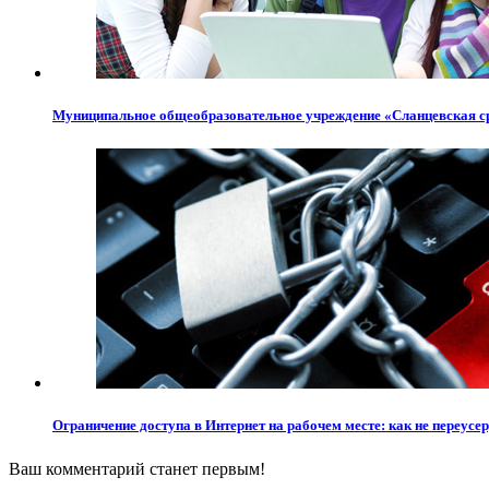
Муниципальное общеобразовательное учреждение «Сланцевская с
Ограничение доступа в Интернет на рабочем месте: как не переусе
Ваш комментарий станет первым!