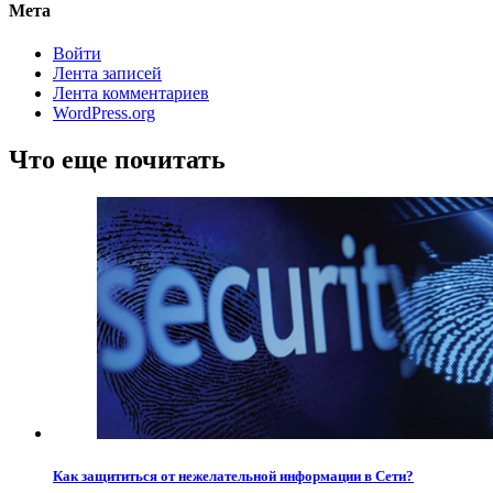
Мета
Войти
Лента записей
Лента комментариев
WordPress.org
Что еще почитать
Как защититься от нежелательной информации в Сети?