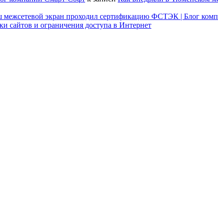
наш межсетевой экран проходил сертификацию ФСТЭК | Блог ком
ки сайтов и ограничения доступа в Интернет