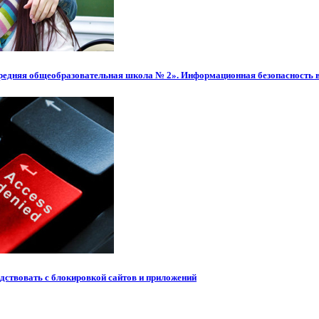
редняя общеобразовательная школа № 2». Информационная безопасность 
рдствовать с блокировкой сайтов и приложений