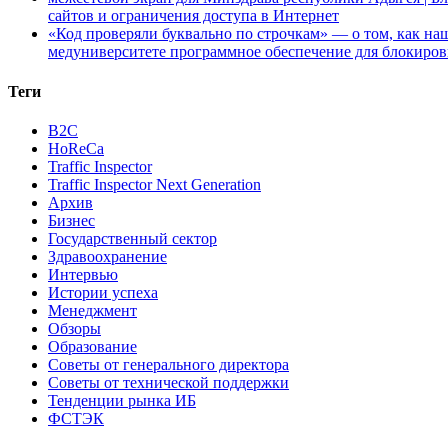
сайтов и ограничения доступа в Интернет
«Код проверяли буквально по строчкам» — о том, как 
медуниверситете программное обеспечение для блокиров
Теги
B2C
HoReCa
Traffic Inspector
Traffic Inspector Next Generation
Архив
Бизнес
Государственный сектор
Здравоохранение
Интервью
Истории успеха
Менеджмент
Обзоры
Образование
Советы от генерального директора
Советы от технической поддержки
Тенденции рынка ИБ
ФСТЭК