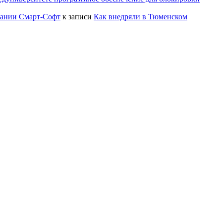
пании Смарт-Софт
к записи
Как внедряли в Тюменском