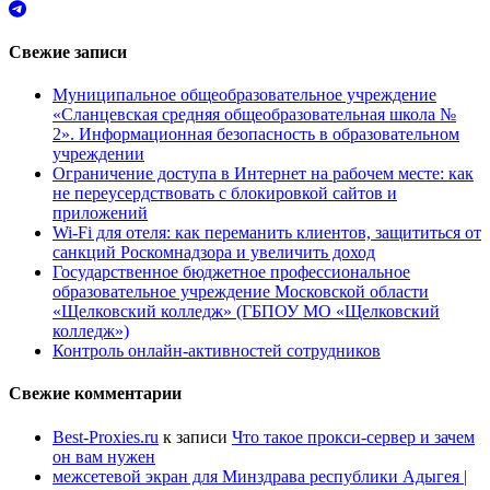
Свежие записи
Муниципальное общеобразовательное учреждение
«Сланцевская средняя общеобразовательная школа №
2». Информационная безопасность в образовательном
учреждении
Ограничение доступа в Интернет на рабочем месте: как
не переусердствовать с блокировкой сайтов и
приложений
Wi-Fi для отеля: как переманить клиентов, защититься от
санкций Роскомнадзора и увеличить доход
Государственное бюджетное профессиональное
образовательное учреждение Московской области
«Щелковский колледж» (ГБПОУ МО «Щелковский
колледж»)
Контроль онлайн-активностей сотрудников
Свежие комментарии
Best-Proxies.ru
к записи
Что такое прокси-сервер и зачем
он вам нужен
межсетевой экран для Минздрава республики Адыгея |