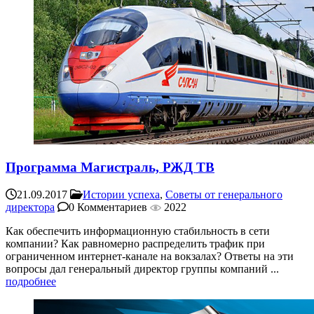
Программа Магистраль, РЖД ТВ
21.09.2017
Истории успеха
,
Советы от генерального
директора
0 Комментариев
2022
Как обеспечить информационную стабильность в сети
компании? Как равномерно распределить трафик при
ограниченном интернет-канале на вокзалах? Ответы на эти
вопросы дал генеральный директор группы компаний ...
подробнее