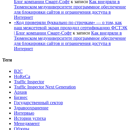
Блог компании Смарт-Софт
к записи
Как внедряли в
Тюменском медуниверситете программное обеспечение
для блокировки сайтов и ограничения доступа в
Интернет
«Код проверяли буквально по строчкам» — о том, как
наш межсетевой экран проходил сертификацию ФСТЭК
| Блог компании Смарт-Софт
к записи
Как внедряли в
Тюменском медуниверситете программное обеспечение
для блокировки сайтов и ограничения доступа в
Интернет
Теги
B2C
HoReCa
Traffic Inspector
Traffic Inspector Next Generation
Архив
Бизнес
Государственный сектор
Здравоохранение
Интервью
Истории успеха
Менеджмент
Обзоры