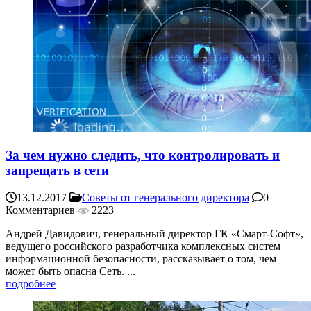
За чем нужно следить, что контролировать и
запрещать в сети
13.12.2017
Советы от генерального директора
0
Комментариев
2223
Андрей Давидович, генеральный директор ГК «Смарт-Софт»,
ведущего российского разработчика комплексных систем
информационной безопасности, рассказывает о том, чем
может быть опасна Сеть. ...
подробнее