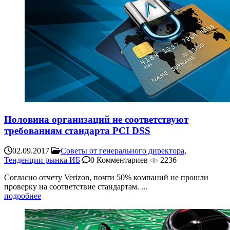
Половина организаций не соответствуют
требованиям стандарта PCI DSS
02.09.2017
Советы от генерального директора
,
Тенденции рынка ИБ
0 Комментариев
2236
Согласно отчету Verizon, почти 50% компаний не прошли
проверку на соответствие стандартам. ...
подробнее