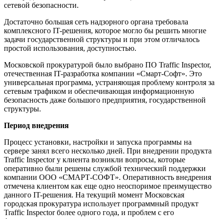
сетевой безопасности.
Достаточно большая сеть надзорного органа требовала
комплексного IT-решения, которое могло бы решить многие
задачи государственной структуры и при этом отличалось
простой использования, доступностью.
Московской прокуратурой было выбрано ПО Traffic Inspector,
отечественная IT-разработка компании «Смарт-Софт». Это
универсальная программа, устраняющая проблему контроля за
сетевым трафиком и обеспечивающая информационную
безопасность даже большого предприятия, государственной
структуры.
Период внедрения
Процесс установки, настройки и запуска программы на
сервере занял всего несколько дней. При внедрении продукта
Traffic Inspector у клиента возникли вопросы, которые
оперативно были решены службой технический поддержки
компании ООО «СМАРТ-СОФТ». Оперативность внедрения
отмечена клиентом как еще одно неоспоримое преимущество
данного IT-решения. На текущий момент Московская
городская прокуратура использует программный продукт
Traffic Inspector более одного года, и проблем с его