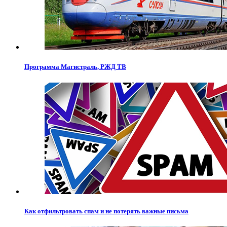
Программа Магистраль, РЖД ТВ
Как отфильтровать спам и не потерять важные письма