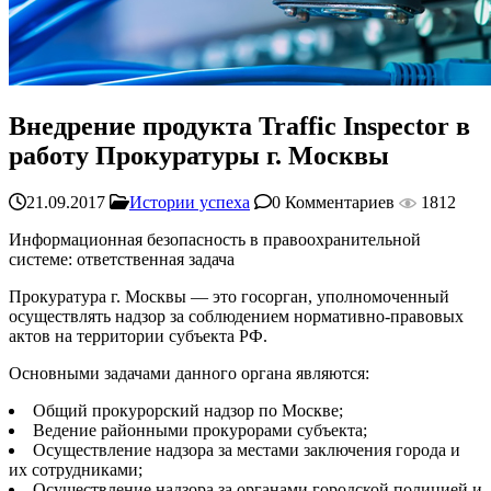
Внедрение продукта Traffic Inspector в
работу Прокуратуры г. Москвы
21.09.2017
Истории успеха
0 Комментариев
1812
Информационная безопасность в правоохранительной
системе: ответственная задача
Прокуратура г. Москвы — это госорган, уполномоченный
осуществлять надзор за соблюдением нормативно-правовых
актов на территории субъекта РФ.
Основными задачами данного органа являются:
Общий прокурорский надзор по Москве;
Ведение районными прокурорами субъекта;
Осуществление надзора за местами заключения города и
их сотрудниками;
Осуществление надзора за органами городской полицией и