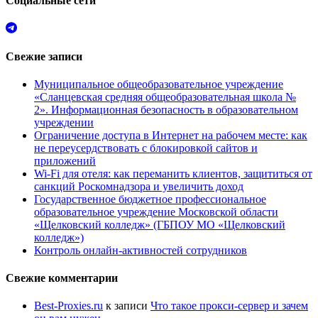
Социальные сети
Свежие записи
Муниципальное общеобразовательное учреждение
«Сланцевская средняя общеобразовательная школа №
2». Информационная безопасность в образовательном
учреждении
Ограничение доступа в Интернет на рабочем месте: как
не переусердствовать с блокировкой сайтов и
приложений
Wi-Fi для отеля: как переманить клиентов, защититься от
санкций Роскомнадзора и увеличить доход
Государственное бюджетное профессиональное
образовательное учреждение Московской области
«Щелковский колледж» (ГБПОУ МО «Щелковский
колледж»)
Контроль онлайн-активностей сотрудников
Свежие комментарии
Best-Proxies.ru
к записи
Что такое прокси-сервер и зачем