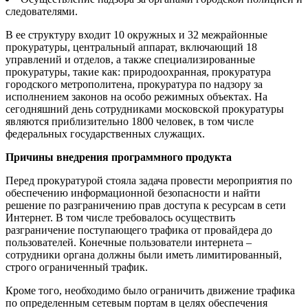
следователями.
В ее структуру входит 10 окружных и 32 межрайонные
прокуратуры, центральный аппарат, включающий 18
управлений и отделов, а также специализированные
прокуратуры, такие как: природоохранная, прокуратура
городского метрополитена, прокуратура по надзору за
исполнением законов на особо режимных объектах. На
сегодняшний день сотрудниками московской прокуратуры
являются приблизительно 1800 человек, в том числе
федеральных государственных служащих.
Причины внедрения программного продукта
Перед прокуратурой стояла задача провести мероприятия по
обеспечению информационной безопасности и найти
решение по разграничению прав доступа к ресурсам в сети
Интернет. В том числе требовалось осуществить
разграничение поступающего трафика от провайдера до
пользователей. Конечные пользователи интернета –
сотрудники органа должны были иметь лимитированный,
строго ограниченный трафик.
Кроме того, необходимо было ограничить движение трафика
по определенным сетевым портам в целях обеспечения